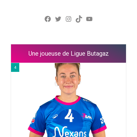
Facebook
Twitter
Instagram
TikTok
YouTube
Une joueuse de Ligue Butagaz
4