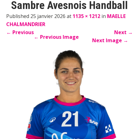
Sambre Avesnois Handball
Published 25 janvier 2026 at
1135 × 1212
in
MAELLE
CHALMANDRIER
←
Previous
Next
→
←
Previous Image
Next Image
→