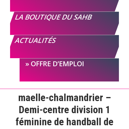
LA BOUTIQUE DU SAHB
ACTUALITÉS
OFFRE D’EMPLOI
maelle-chalmandrier –
Demi-centre division 1
féminine de handball de