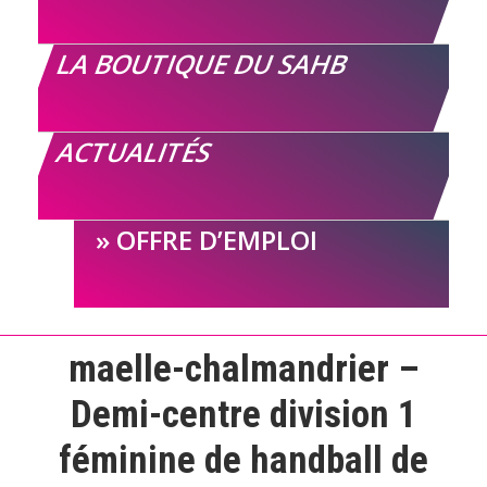
LA BOUTIQUE DU SAHB
ACTUALITÉS
OFFRE D’EMPLOI
maelle-chalmandrier –
Demi-centre division 1
féminine de handball de