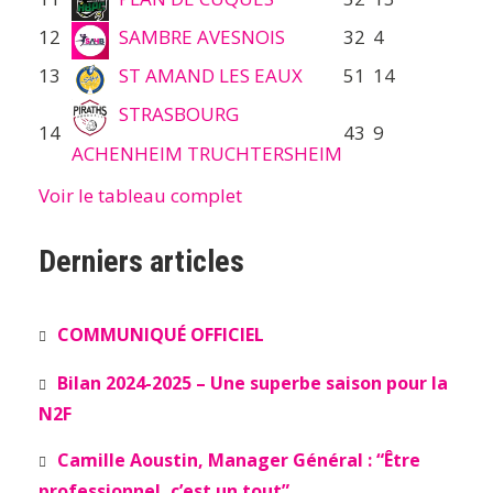
12
SAMBRE AVESNOIS
32
4
13
ST AMAND LES EAUX
51
14
STRASBOURG
14
43
9
ACHENHEIM TRUCHTERSHEIM
Voir le tableau complet
Derniers articles
COMMUNIQUÉ OFFICIEL
Bilan 2024-2025 – Une superbe saison pour la
N2F
Camille Aoustin, Manager Général : “Être
professionnel, c’est un tout”