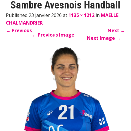
Sambre Avesnois Handball
Published 23 janvier 2026 at
1135 × 1212
in
MAELLE
CHALMANDRIER
←
Previous
Next
→
←
Previous Image
Next Image
→