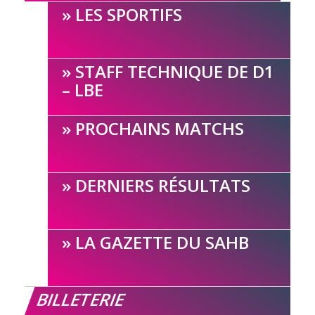
LES SPORTIFS
STAFF TECHNIQUE DE D1
– LBE
PROCHAINS MATCHS
DERNIERS RÉSULTATS
LA GAZETTE DU SAHB
BILLETERIE