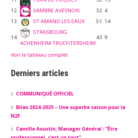
12
SAMBRE AVESNOIS
32
4
13
ST AMAND LES EAUX
51
14
STRASBOURG
14
43
9
ACHENHEIM TRUCHTERSHEIM
Voir le tableau complet
Derniers articles
COMMUNIQUÉ OFFICIEL
Bilan 2024-2025 – Une superbe saison pour la
N2F
Camille Aoustin, Manager Général : “Être
professionnel, c’est un tout”