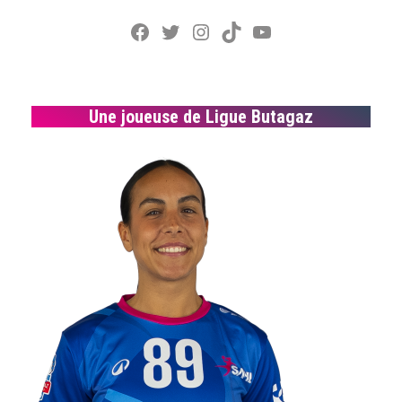
Facebook
Twitter
Instagram
TikTok
YouTube
Une joueuse de Ligue Butagaz