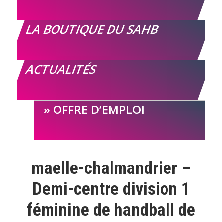
LA BOUTIQUE DU SAHB
ACTUALITÉS
OFFRE D’EMPLOI
maelle-chalmandrier –
Demi-centre division 1
féminine de handball de