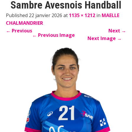
Sambre Avesnois Handball
Published 22 janvier 2026 at
1135 × 1212
in
MAELLE
CHALMANDRIER
←
Previous
Next
→
←
Previous Image
Next Image
→