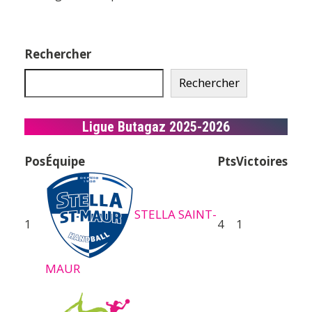
Rechercher
Rechercher
Ligue Butagaz 2025-2026
Pos
Équipe
Pts
Victoires
STELLA SAINT-
1
4
1
MAUR