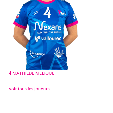
4
MATHILDE MELIQUE
Voir tous les joueurs