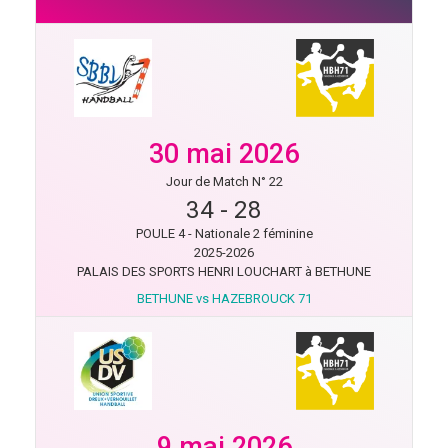
30 mai 2026
Jour de Match N° 22
34
-
28
POULE 4 - Nationale 2 féminine
2025-2026
PALAIS DES SPORTS HENRI LOUCHART à BETHUNE
BETHUNE vs HAZEBROUCK 71
9 mai 2026