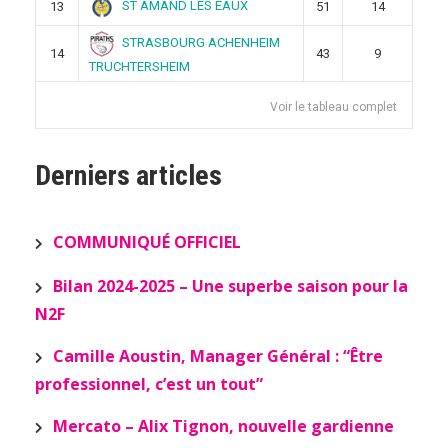
ST AMAND LES EAUX
13
51
14
STRASBOURG ACHENHEIM
14
43
9
TRUCHTERSHEIM
Voir le tableau complet
Derniers articles
COMMUNIQUÉ OFFICIEL
Bilan 2024-2025 – Une superbe saison pour la
N2F
Camille Aoustin, Manager Général : “Être
professionnel, c’est un tout”
Mercato – Alix Tignon, nouvelle gardienne