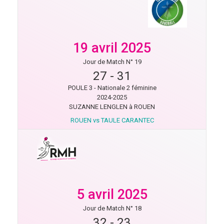
19 avril 2025
Jour de Match N° 19
27
-
31
POULE 3 - Nationale 2 féminine
2024-2025
SUZANNE LENGLEN à ROUEN
ROUEN vs TAULE CARANTEC
5 avril 2025
Jour de Match N° 18
32
-
23