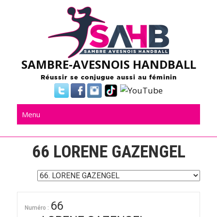
Skip
to
content
SAMBRE-AVESNOIS HANDBALL
Réussir se conjugue aussi au féminin
Menu
66
LORENE GAZENGEL
66
Numéro :