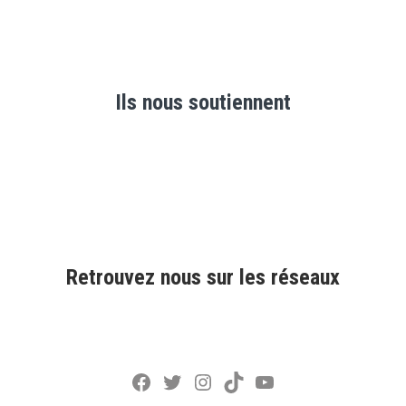
Ils nous soutiennent
Retrouvez nous sur les réseaux
Facebook
Twitter
Instagram
TikTok
YouTube