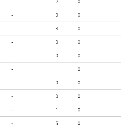
-
7
0
-
0
0
-
8
0
-
0
0
-
0
0
-
1
0
-
0
0
-
0
0
-
1
0
-
5
0