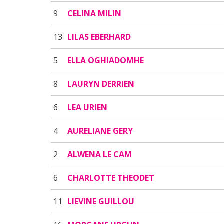
9
CELINA MILIN
13
LILAS EBERHARD
5
ELLA OGHIADOMHE
8
LAURYN DERRIEN
6
LEA URIEN
4
AURELIANE GERY
2
ALWENA LE CAM
6
CHARLOTTE THEODET
11
LIEVINE GUILLOU