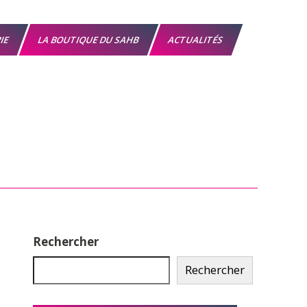
RIE
LA BOUTIQUE DU SAHB
ACTUALITÉS
Rechercher
Rechercher