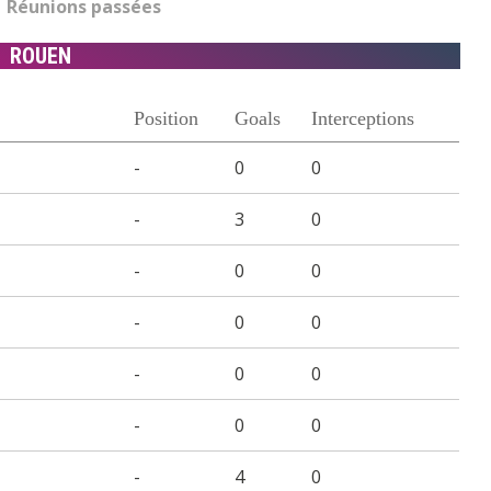
Réunions passées
ROUEN
Position
Goals
Interceptions
-
0
0
-
3
0
-
0
0
-
0
0
-
0
0
-
0
0
-
4
0