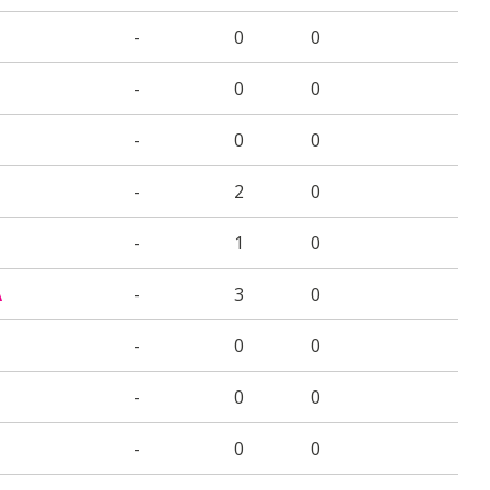
-
0
0
-
0
0
-
0
0
-
2
0
-
1
0
A
-
3
0
-
0
0
-
0
0
-
0
0