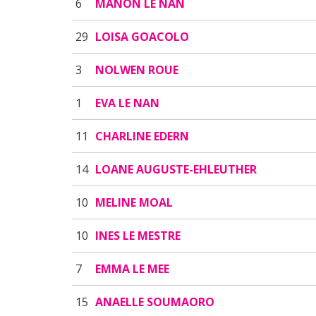
6
MANON LE NAN
29
LOISA GOACOLO
3
NOLWEN ROUE
1
EVA LE NAN
11
CHARLINE EDERN
14
LOANE AUGUSTE-EHLEUTHER
10
MELINE MOAL
10
INES LE MESTRE
7
EMMA LE MEE
15
ANAELLE SOUMAORO