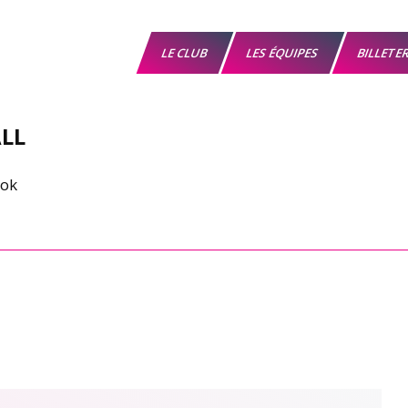
LE CLUB
LES ÉQUIPES
BILLETE
LL