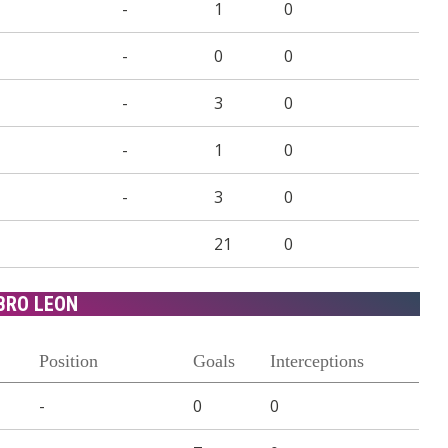
-
1
0
-
0
0
-
3
0
-
1
0
-
3
0
21
0
BRO LEON
Position
Goals
Interceptions
-
0
0