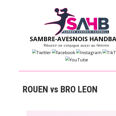
Skip
to
content
SAMBRE-AVESNOIS HANDBA
Réussir se conjugue aussi au féminin
ROUEN vs BRO LEON