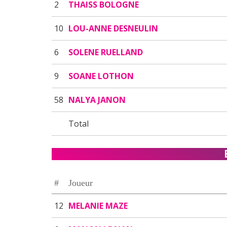
2
THAISS BOLOGNE
10
LOU-ANNE DESNEULIN
6
SOLENE RUELLAND
9
SOANE LOTHON
58
NALYA JANON
Total
#
Joueur
12
MELANIE MAZE