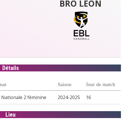
BRO LEON
Détails
nat
Saison
Jour de match
 Nationale 2 féminine
2024-2025
16
Lieu