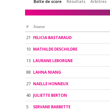
Boîte de score
Résultats
Arbitres
#
Joueur
21
FELICIA BASTARAUD
10
MATHILDE DESCHILDRE
13
LAURANE LEBORGNE
88
LAHNA NIANG
27
NAELLE HONNEUX
40
JULIETTE BERTON
5
SERVANE BARBETTE