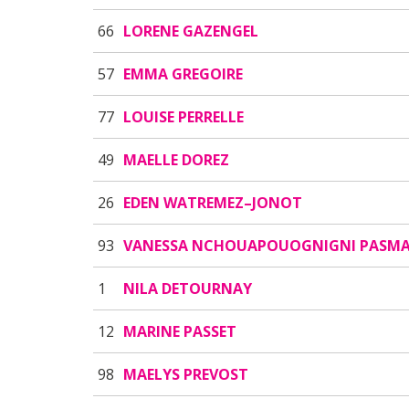
66
LORENE GAZENGEL
57
EMMA GREGOIRE
77
LOUISE PERRELLE
49
MAELLE DOREZ
26
EDEN WATREMEZ–JONOT
93
VANESSA NCHOUAPOUOGNIGNI PASM
1
NILA DETOURNAY
12
MARINE PASSET
98
MAELYS PREVOST