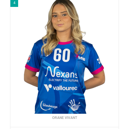
4
ORANE VIVANT