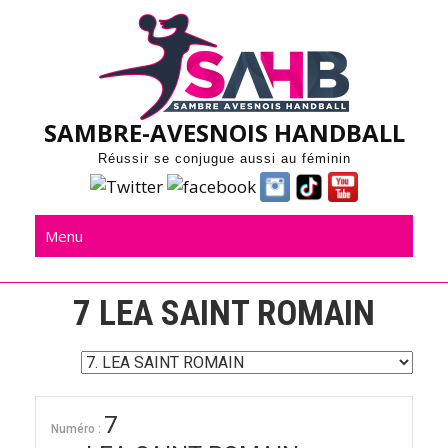
Skip
to
content
SAMBRE-AVESNOIS HANDBALL
Réussir se conjugue aussi au féminin
Menu
7
LEA SAINT ROMAIN
7
Numéro :