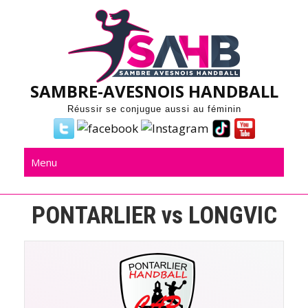
Skip
to
content
SAMBRE-AVESNOIS HANDBALL
Réussir se conjugue aussi au féminin
Menu
PONTARLIER vs LONGVIC