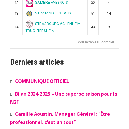
SAMBRE AVESNOIS
12
32
4
ST AMAND LES EAUX
13
51
14
STRASBOURG ACHENHEIM
14
43
9
TRUCHTERSHEIM
Voir le tableau complet
Derniers articles
COMMUNIQUÉ OFFICIEL
Bilan 2024-2025 – Une superbe saison pour la
N2F
Camille Aoustin, Manager Général : “Être
professionnel, c’est un tout”