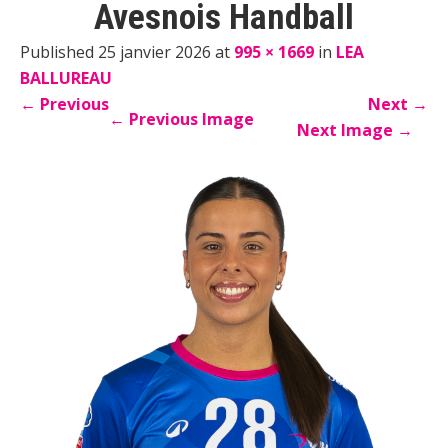
Avesnois Handball
Published 25 janvier 2026 at
995 × 1669
in
LEA
BALLUREAU
←
Previous
Next
→
←
Previous Image
Next Image
→