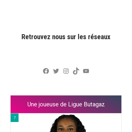
Retrouvez nous sur les réseaux
Facebook
Twitter
Instagram
TikTok
YouTube
Une joueuse de Ligue Butagaz
7