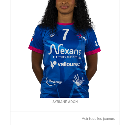
SYRIANE ADON
Voir tous les joueurs