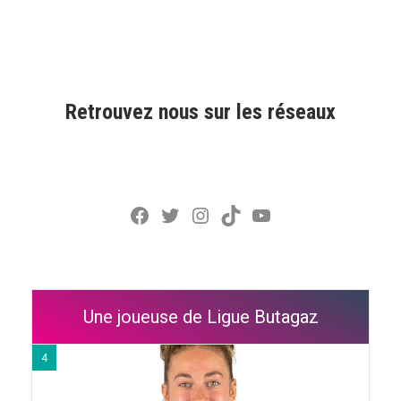
Retrouvez nous sur les réseaux
Facebook
Twitter
Instagram
TikTok
YouTube
Une joueuse de Ligue Butagaz
4