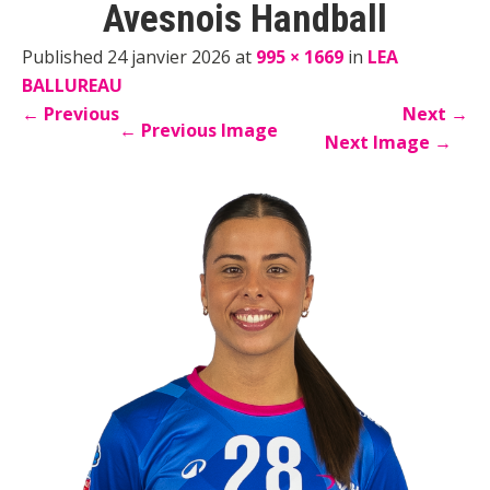
Avesnois Handball
Published 24 janvier 2026 at
995 × 1669
in
LEA
BALLUREAU
←
Previous
Next
→
←
Previous Image
Next Image
→