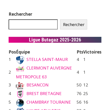
Rechercher
Rechercher
Ligue Butagaz 2025-2026
Pos
Équipe
Pts
Victoires
1
STELLA SAINT-MAUR
4
1
CLERMONT AUVERGNE
2
4
1
METROPOLE 63
3
BESANCON
50
12
4
BREST BRETAGNE
76
25
5
CHAMBRAY TOURAINE
56
16