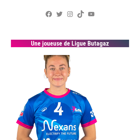
Facebook
Twitter
Instagram
TikTok
YouTube
Une joueuse de Ligue Butagaz