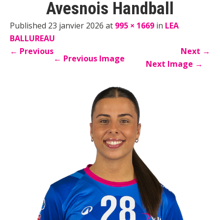
Avesnois Handball
Published 23 janvier 2026 at
995 × 1669
in
LEA
BALLUREAU
←
Previous
Next
→
←
Previous Image
Next Image
→