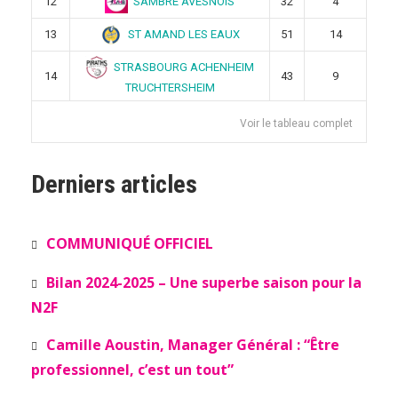
SAMBRE AVESNOIS
12
32
4
ST AMAND LES EAUX
13
51
14
STRASBOURG ACHENHEIM
14
43
9
TRUCHTERSHEIM
Voir le tableau complet
Derniers articles
COMMUNIQUÉ OFFICIEL
Bilan 2024-2025 – Une superbe saison pour la
N2F
Camille Aoustin, Manager Général : “Être
professionnel, c’est un tout”