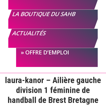
LA BOUTIQUE DU SAHB
ACTUALITÉS
OFFRE D’EMPLOI
laura-kanor – Ailière gauche
division 1 féminine de
handball de Brest Bretagne