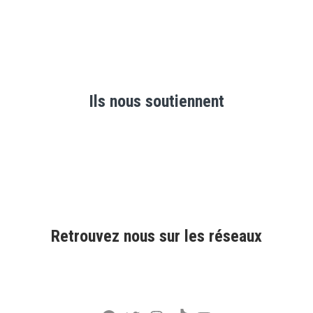
Ils nous soutiennent
Retrouvez nous sur les réseaux