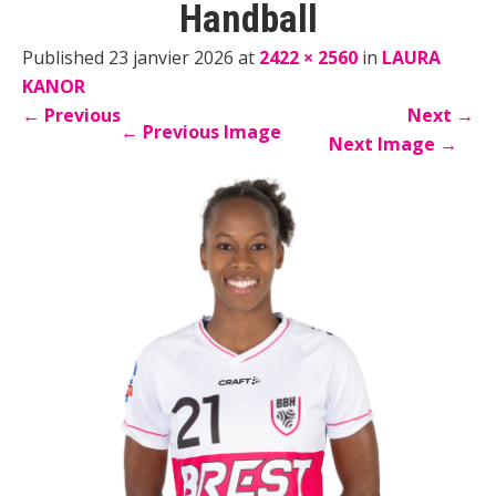
Handball
Published 23 janvier 2026 at
2422 × 2560
in
LAURA
KANOR
←
Previous
Next
→
←
Previous Image
Next Image
→