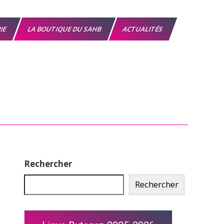
RIE
LA BOUTIQUE DU SAHB
ACTUALITÉS
Rechercher
Rechercher