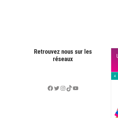
Retrouvez nous sur les
réseaux
4
Facebook
Twitter
Instagram
TikTok
YouTube