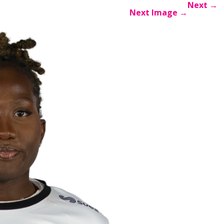
Next
→
Next Image
→