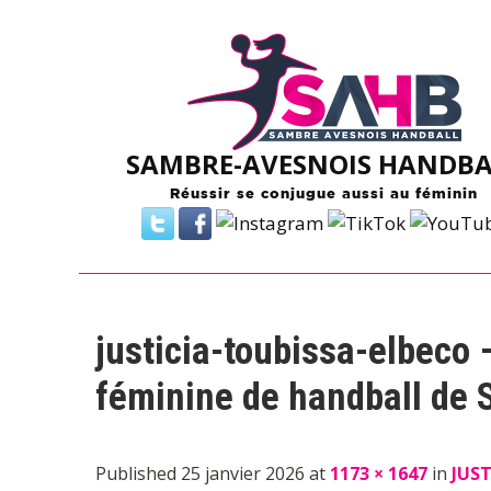
Skip
to
content
SAMBRE-AVESNOIS HANDBA
Réussir se conjugue aussi au féminin
justicia-toubissa-elbeco 
féminine de handball de
Published 25 janvier 2026 at
1173 × 1647
in
JUST