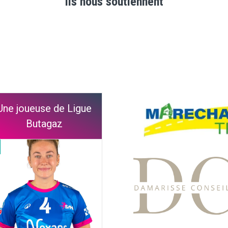
Ils nous soutiennent
Une joueuse de Ligue
Butagaz