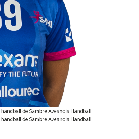
 de handball de Sambre Avesnois Handball
 de handball de Sambre Avesnois Handball