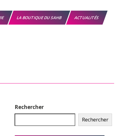
RIE
LA BOUTIQUE DU SAHB
ACTUALITÉS
Rechercher
Rechercher