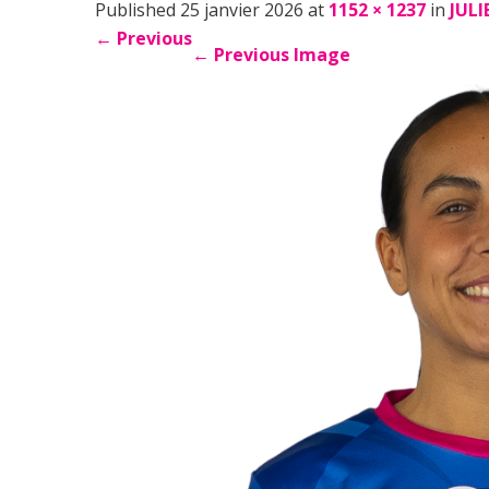
Published 25 janvier 2026 at
1152 × 1237
in
JULI
←
Previous
←
Previous Image