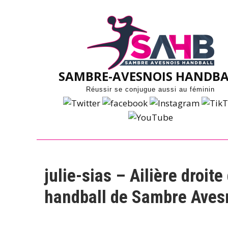
Skip
to
content
SAMBRE-AVESNOIS HANDBA
Réussir se conjugue aussi au féminin
julie-sias – Ailière droit
handball de Sambre Aves