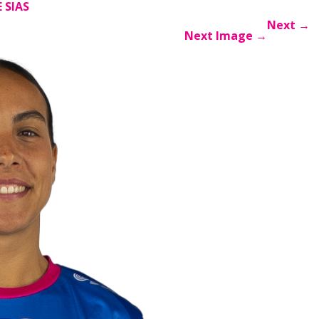
E SIAS
Next
→
Next Image
→