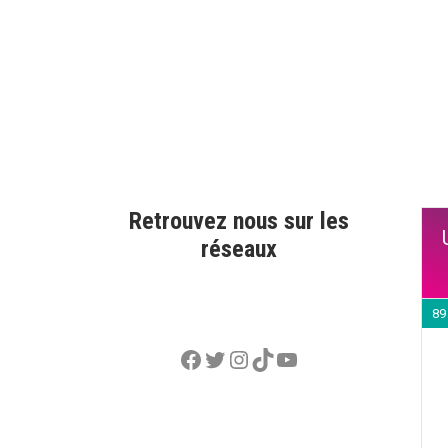
Retrouvez nous sur les
réseaux
89
Facebook
Twitter
Instagram
TikTok
YouTube