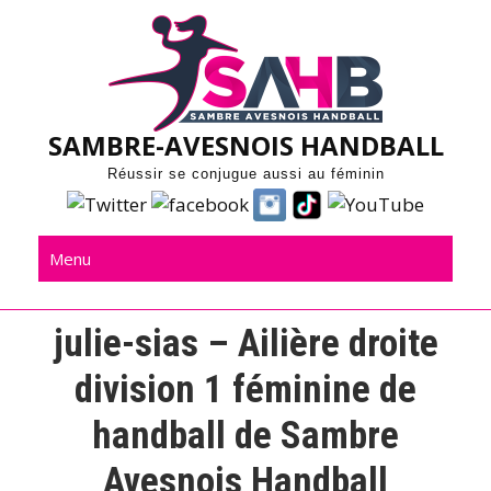
Skip
to
content
SAMBRE-AVESNOIS HANDBALL
Réussir se conjugue aussi au féminin
Menu
julie-sias – Ailière droite
division 1 féminine de
handball de Sambre
Avesnois Handball