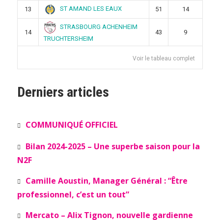
ST AMAND LES EAUX
13
51
14
STRASBOURG ACHENHEIM
14
43
9
TRUCHTERSHEIM
Voir le tableau complet
Derniers articles
COMMUNIQUÉ OFFICIEL
Bilan 2024-2025 – Une superbe saison pour la
N2F
Camille Aoustin, Manager Général : “Être
professionnel, c’est un tout”
Mercato – Alix Tignon, nouvelle gardienne