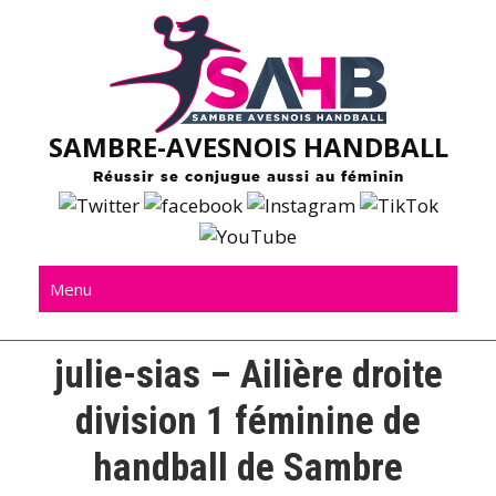
Skip
to
content
SAMBRE-AVESNOIS HANDBALL
Réussir se conjugue aussi au féminin
Menu
julie-sias – Ailière droite
division 1 féminine de
handball de Sambre