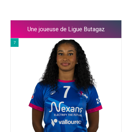
Une joueuse de Ligue Butagaz
7