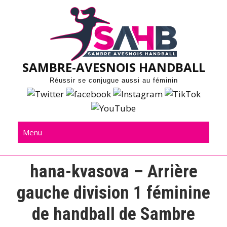
Skip
to
content
SAMBRE-AVESNOIS HANDBALL
Réussir se conjugue aussi au féminin
Menu
hana-kvasova – Arrière
gauche division 1 féminine
de handball de Sambre