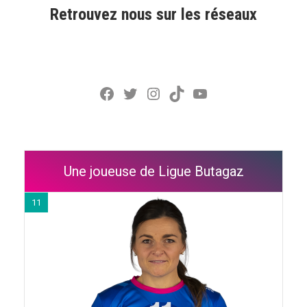
Retrouvez nous sur les réseaux
Facebook
Twitter
Instagram
TikTok
YouTube
Une joueuse de Ligue Butagaz
11