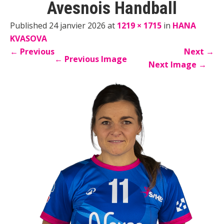
Avesnois Handball
Published 24 janvier 2026 at
1219 × 1715
in
HANA
KVASOVA
←
Previous
Next
→
←
Previous Image
Next Image
→