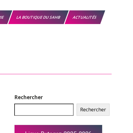
RIE
LA BOUTIQUE DU SAHB
ACTUALITÉS
Rechercher
Rechercher