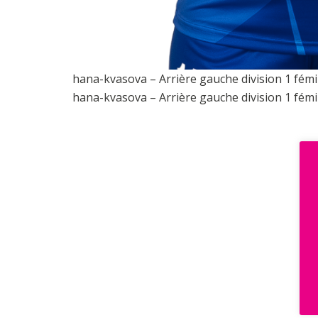
hana-kvasova – Arrière gauche division 1 fém
hana-kvasova – Arrière gauche division 1 fém