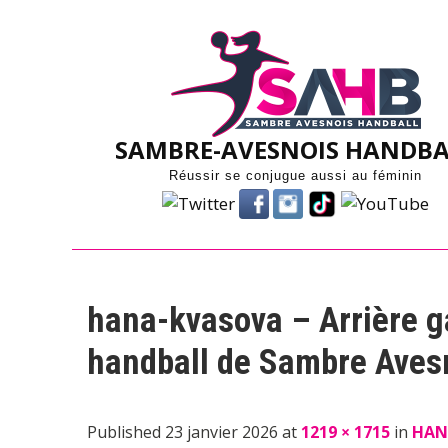
Skip
to
content
SAMBRE-AVESNOIS HANDBA
Réussir se conjugue aussi au féminin
hana-kvasova – Arrière g
handball de Sambre Aves
Published 23 janvier 2026 at
1219 × 1715
in
HAN