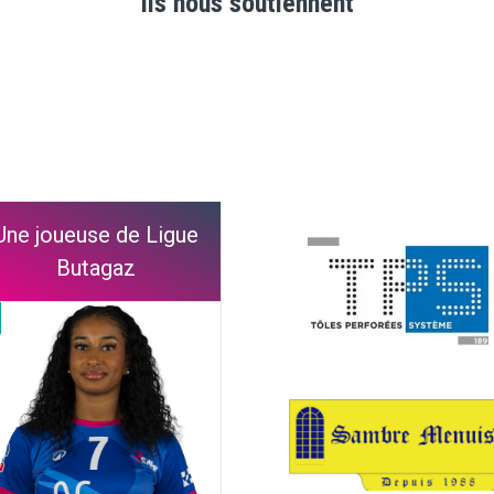
Ils nous soutiennent
Une joueuse de Ligue
Butagaz