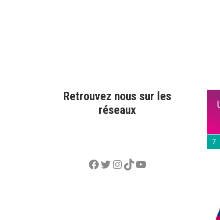
Retrouvez nous sur les
réseaux
7
Facebook
Twitter
Instagram
TikTok
YouTube