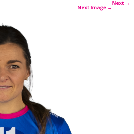
Next
→
Next Image
→