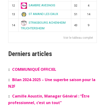
SAMBRE AVESNOIS
12
32
4
ST AMAND LES EAUX
13
51
14
STRASBOURG ACHENHEIM
14
43
9
TRUCHTERSHEIM
Voir le tableau complet
Derniers articles
COMMUNIQUÉ OFFICIEL
Bilan 2024-2025 – Une superbe saison pour la
N2F
Camille Aoustin, Manager Général : “Être
professionnel, c’est un tout”