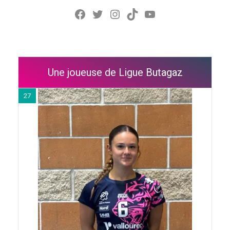
Facebook
Twitter
Instagram
TikTok
YouTube
Une joueuse de Ligue Butagaz
27