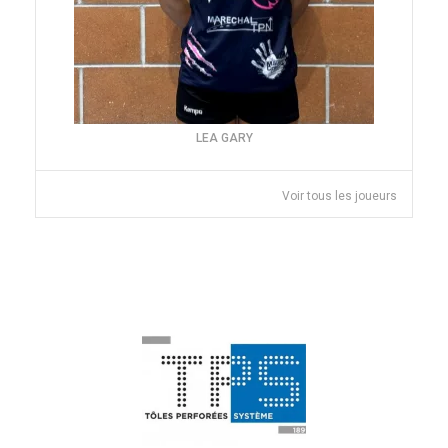
LEA GARY
Voir tous les joueurs