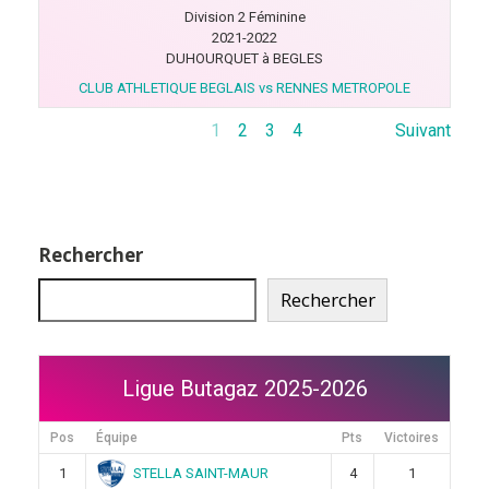
Division 2 Féminine
2021-2022
DUHOURQUET à BEGLES
CLUB ATHLETIQUE BEGLAIS vs RENNES METROPOLE
1
2
3
4
Suivant
Rechercher
Rechercher
Ligue Butagaz 2025-2026
Pos
Équipe
Pts
Victoires
STELLA SAINT-MAUR
1
4
1