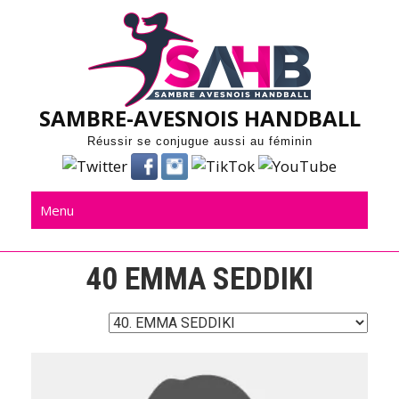
Skip
to
content
SAMBRE-AVESNOIS HANDBALL
Réussir se conjugue aussi au féminin
Menu
40
EMMA SEDDIKI