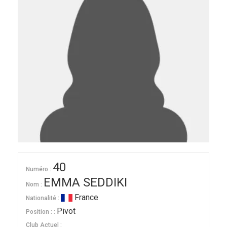
40
Numéro :
EMMA SEDDIKI
Nom :
France
Nationalité :
Pivot
Position : :
Club Actuel :