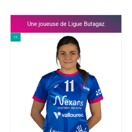
Une joueuse de Ligue Butagaz
11