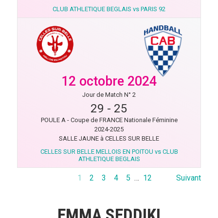
CLUB ATHLETIQUE BEGLAIS vs PARIS 92
12 octobre 2024
Jour de Match N° 2
29
-
25
POULE A - Coupe de FRANCE Nationale Féminine
2024-2025
SALLE JAUNE à CELLES SUR BELLE
CELLES SUR BELLE MELLOIS EN POITOU vs CLUB
ATHLETIQUE BEGLAIS
1
2
3
4
5
…
12
Suivant
EMMA SEDDIKI