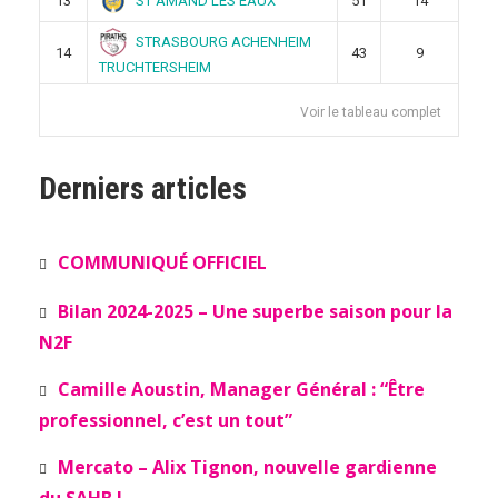
ST AMAND LES EAUX
13
51
14
STRASBOURG ACHENHEIM
14
43
9
TRUCHTERSHEIM
Voir le tableau complet
Derniers articles
COMMUNIQUÉ OFFICIEL
Bilan 2024-2025 – Une superbe saison pour la
N2F
Camille Aoustin, Manager Général : “Être
professionnel, c’est un tout”
Mercato – Alix Tignon, nouvelle gardienne