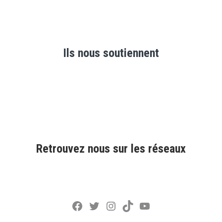
Ils nous soutiennent
Retrouvez nous sur les réseaux
Facebook
Twitter
Instagram
TikTok
YouTube