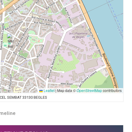
Leaflet
|
Map data ©
OpenStreetMap
contributors
RCEL SEMBAT 33130 BEGLES
meline