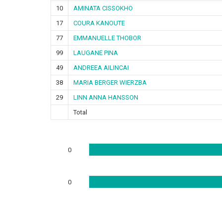
10
AMINATA CISSOKHO
17
COURA KANOUTE
77
EMMANUELLE THOBOR
99
LAUGANE PINA
49
ANDREEA AILINCAI
38
MARIA BERGER WIERZBA
29
LINN ANNA HANSSON
Total
0
0