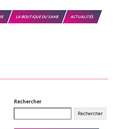
RIE
LA BOUTIQUE DU SAHB
ACTUALITÉS
Rechercher
Rechercher