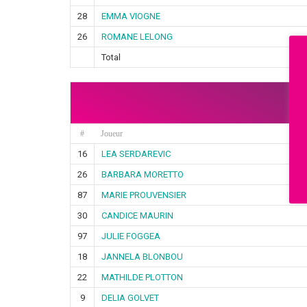
28
EMMA VIOGNE
26
ROMANE LELONG
Total
#
Joueur
16
LEA SERDAREVIC
26
BARBARA MORETTO
87
MARIE PROUVENSIER
30
CANDICE MAURIN
97
JULIE FOGGEA
18
JANNELA BLONBOU
22
MATHILDE PLOTTON
9
DELIA GOLVET