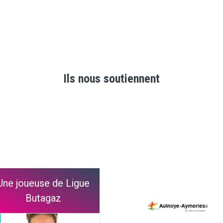
Ils nous soutiennent
Une joueuse de Ligue
Butagaz