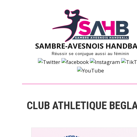
Skip
to
content
SAMBRE-AVESNOIS HANDBA
Réussir se conjugue aussi au féminin
CLUB ATHLETIQUE BEGLAI