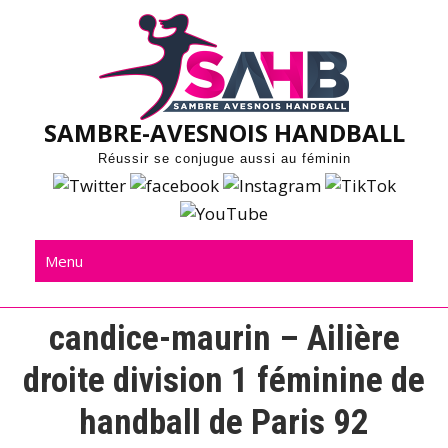
Skip
to
content
SAMBRE-AVESNOIS HANDBALL
Réussir se conjugue aussi au féminin
Menu
candice-maurin – Ailière
droite division 1 féminine de
handball de Paris 92