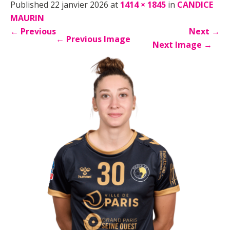
Published 22 janvier 2026 at
1414 × 1845
in
CANDICE
MAURIN
←
Previous
Next
→
←
Previous Image
Next Image
→