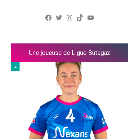
Facebook
Twitter
Instagram
TikTok
YouTube
Une joueuse de Ligue Butagaz
4