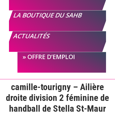
LA BOUTIQUE DU SAHB
ACTUALITÉS
OFFRE D’EMPLOI
camille-tourigny – Ailière
droite division 2 féminine de
handball de Stella St-Maur