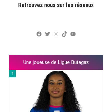
Retrouvez nous sur les réseaux
Facebook
Twitter
Instagram
TikTok
YouTube
Une joueuse de Ligue Butagaz
7