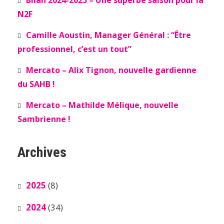
Bilan 2024-2025 – Une superbe saison pour la
N2F
Camille Aoustin, Manager Général : “Être
professionnel, c’est un tout”
Mercato – Alix Tignon, nouvelle gardienne
du SAHB !
Mercato – Mathilde Mélique, nouvelle
Sambrienne !
Archives
2025
(8)
2024
(34)