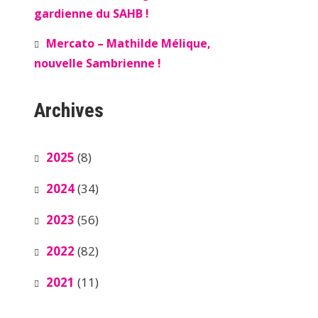
gardienne du SAHB !
Mercato – Mathilde Mélique,
nouvelle Sambrienne !
Archives
2025
(8)
2024
(34)
2023
(56)
2022
(82)
2021
(11)