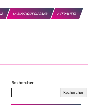
RIE
LA BOUTIQUE DU SAHB
ACTUALITÉS
Rechercher
Rechercher