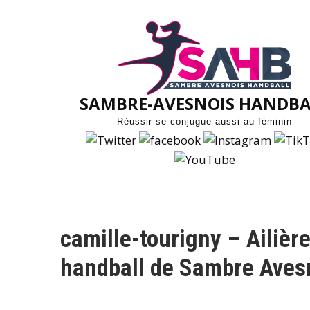
Skip
to
content
SAMBRE-AVESNOIS HANDBA
Réussir se conjugue aussi au féminin
camille-tourigny – Ailière
handball de Sambre Aves