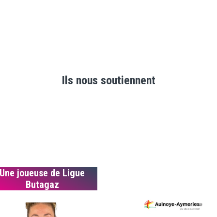
Ils nous soutiennent
Une joueuse de Ligue
Butagaz