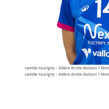
camille-tourigny – Ailière droite division 1 f
camille-tourigny – Ailière droite division 1 f