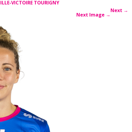
ILLE-VICTOIRE TOURIGNY
Next
→
Next Image
→