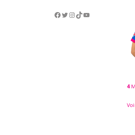
Facebook
Twitter
Instagram
TikTok
YouTube
4
M
Voi