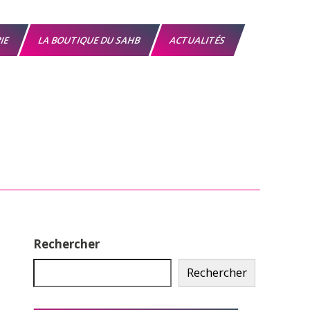
RIE
LA BOUTIQUE DU SAHB
ACTUALITÉS
Rechercher
Rechercher