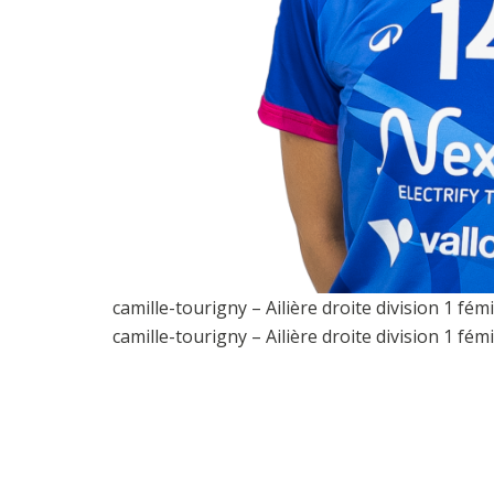
camille-tourigny – Ailière droite division 1 f
camille-tourigny – Ailière droite division 1 f