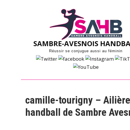
Skip
to
content
SAMBRE-AVESNOIS HANDBA
Réussir se conjugue aussi au féminin
camille-tourigny – Ailière
handball de Sambre Aves