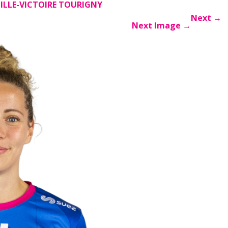
ILLE-VICTOIRE TOURIGNY
Next
→
Next Image
→