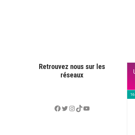
Retrouvez nous sur les
réseaux
16
Facebook
Twitter
Instagram
TikTok
YouTube