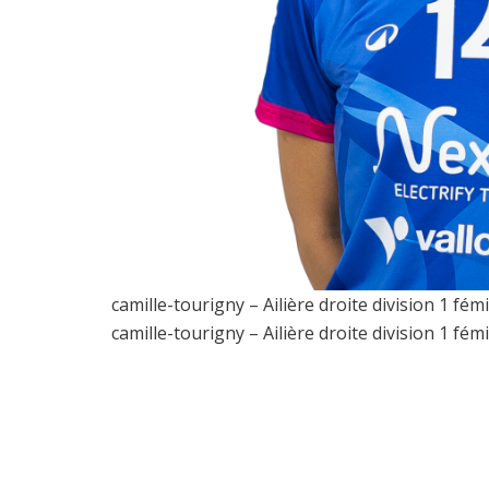
camille-tourigny – Ailière droite division 1 f
camille-tourigny – Ailière droite division 1 f