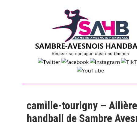
Skip
to
content
SAMBRE-AVESNOIS HANDBA
Réussir se conjugue aussi au féminin
camille-tourigny – Ailière
handball de Sambre Aves