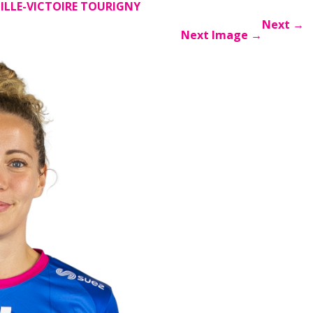
ILLE-VICTOIRE TOURIGNY
Next
→
Next Image
→