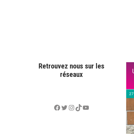
Retrouvez nous sur les
réseaux
27
Facebook
Twitter
Instagram
TikTok
YouTube