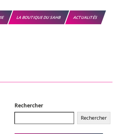
RIE
LA BOUTIQUE DU SAHB
ACTUALITÉS
Rechercher
Rechercher