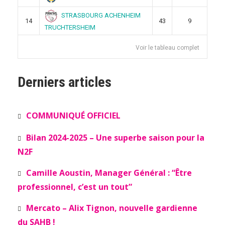
STRASBOURG ACHENHEIM
14
43
9
TRUCHTERSHEIM
Voir le tableau complet
Derniers articles
COMMUNIQUÉ OFFICIEL
Bilan 2024-2025 – Une superbe saison pour la
N2F
Camille Aoustin, Manager Général : “Être
professionnel, c’est un tout”
Mercato – Alix Tignon, nouvelle gardienne
du SAHB !