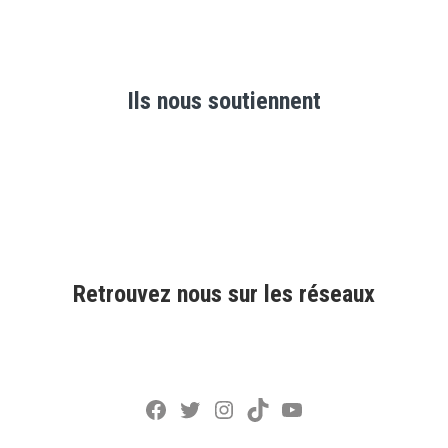
Ils nous soutiennent
Retrouvez nous sur les réseaux
Facebook
Twitter
Instagram
TikTok
YouTube