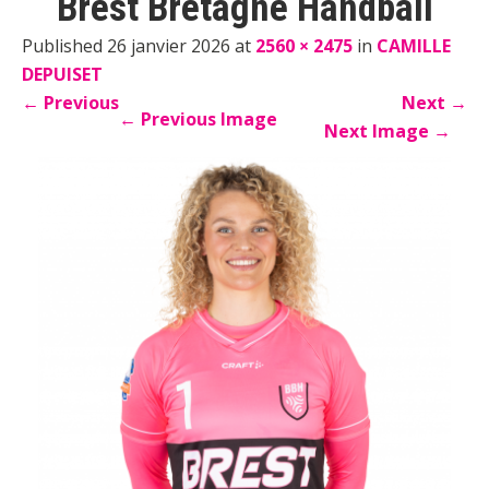
Brest Bretagne Handball
Published 26 janvier 2026 at
2560 × 2475
in
CAMILLE
DEPUISET
←
Previous
Next
→
←
Previous Image
Next Image
→