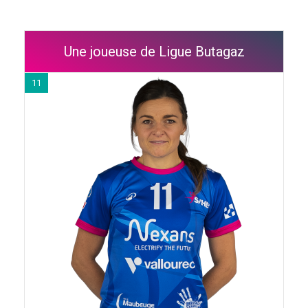
Une joueuse de Ligue Butagaz
11