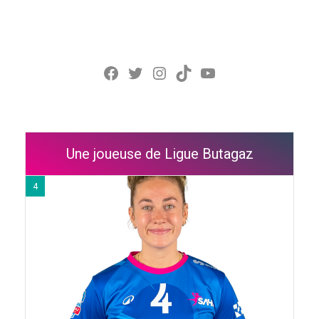
Facebook
Twitter
Instagram
TikTok
YouTube
Une joueuse de Ligue Butagaz
4