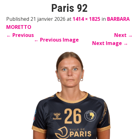
Paris 92
Published 21 janvier 2026 at
1414 × 1825
in
BARBARA
MORETTO
←
Previous
Next
→
←
Previous Image
Next Image
→