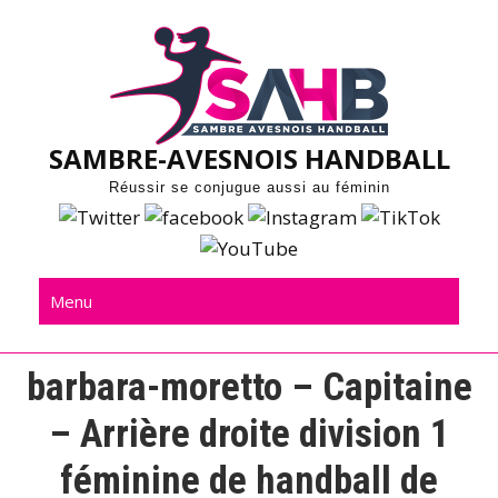
Skip
to
content
SAMBRE-AVESNOIS HANDBALL
Réussir se conjugue aussi au féminin
Menu
barbara-moretto – Capitaine
– Arrière droite division 1
féminine de handball de