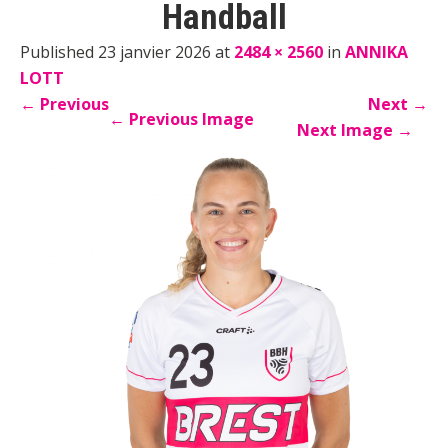
Handball
Published 23 janvier 2026 at
2484 × 2560
in
ANNIKA
LOTT
←
Previous
Next
→
←
Previous Image
Next Image
→