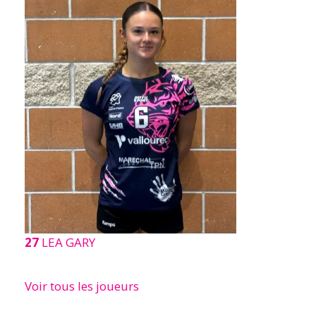
27
LEA GARY
Voir tous les joueurs