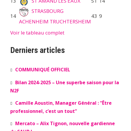
13
ST AMAND LES EAUX
51
14
STRASBOURG
14
43
9
ACHENHEIM TRUCHTERSHEIM
Voir le tableau complet
Derniers articles
COMMUNIQUÉ OFFICIEL
Bilan 2024-2025 – Une superbe saison pour la
N2F
Camille Aoustin, Manager Général : “Être
professionnel, c’est un tout”
Mercato – Alix Tignon, nouvelle gardienne