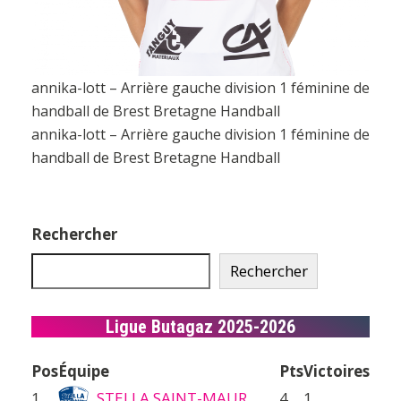
annika-lott – Arrière gauche division 1 féminine de
handball de Brest Bretagne Handball
annika-lott – Arrière gauche division 1 féminine de
handball de Brest Bretagne Handball
Rechercher
Rechercher
Ligue Butagaz 2025-2026
Pos
Équipe
Pts
Victoires
1
STELLA SAINT-MAUR
4
1