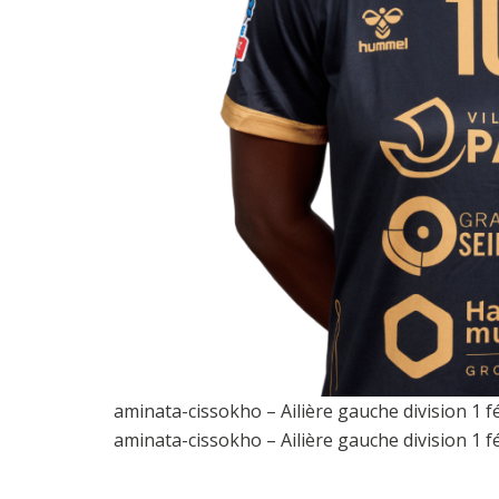
aminata-cissokho – Ailière gauche division 1 f
aminata-cissokho – Ailière gauche division 1 f