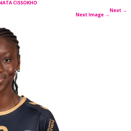
NATA CISSOKHO
Next
→
Next Image
→