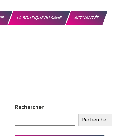
RIE
LA BOUTIQUE DU SAHB
ACTUALITÉS
Rechercher
Rechercher