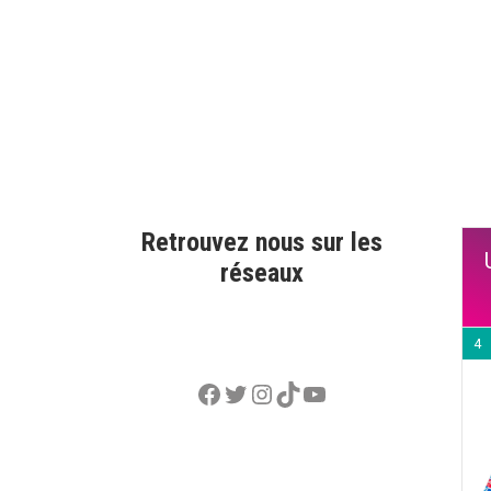
Retrouvez nous sur les
réseaux
4
Facebook
Twitter
Instagram
TikTok
YouTube