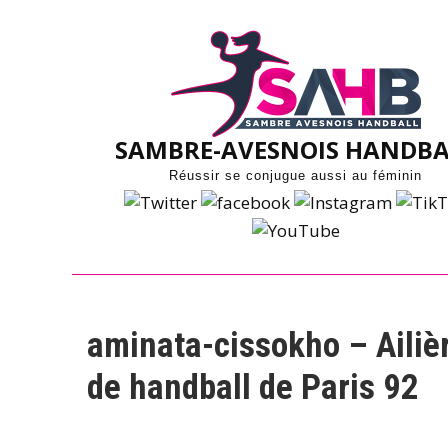
Skip
to
content
SAMBRE-AVESNOIS HANDBA
Réussir se conjugue aussi au féminin
aminata-cissokho – Ailiè
de handball de Paris 92