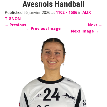
Avesnois Handball
Published 26 janvier 2026 at
1102 × 1586
in
ALIX
TIGNON
←
Previous
Next
→
←
Previous Image
Next Image
→