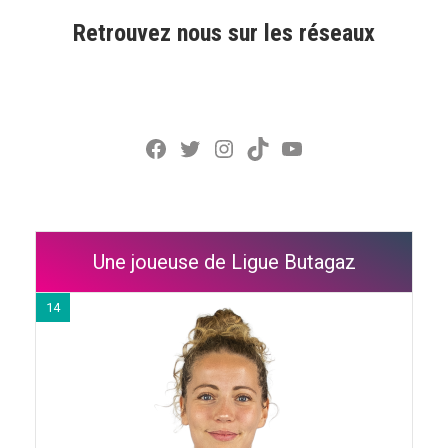
Retrouvez nous sur les réseaux
Facebook
Twitter
Instagram
TikTok
YouTube
Une joueuse de Ligue Butagaz
14