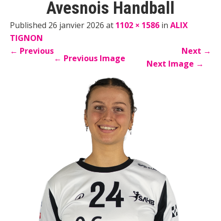
Avesnois Handball
Published 26 janvier 2026 at
1102 × 1586
in
ALIX
TIGNON
←
Previous
Next
→
←
Previous Image
Next Image
→