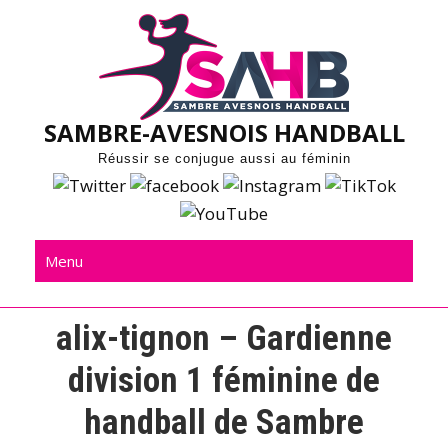
Skip
to
content
SAMBRE-AVESNOIS HANDBALL
Réussir se conjugue aussi au féminin
Menu
alix-tignon – Gardienne
division 1 féminine de
handball de Sambre