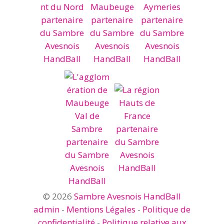
© 2026
Sambre Avesnois HandBall
admin
-
Mentions Légales
-
Politique de
confidentialité
-
Politique relative aux