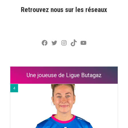
Retrouvez nous sur les réseaux
Facebook
Twitter
Instagram
TikTok
YouTube
Une joueuse de Ligue Butagaz
4