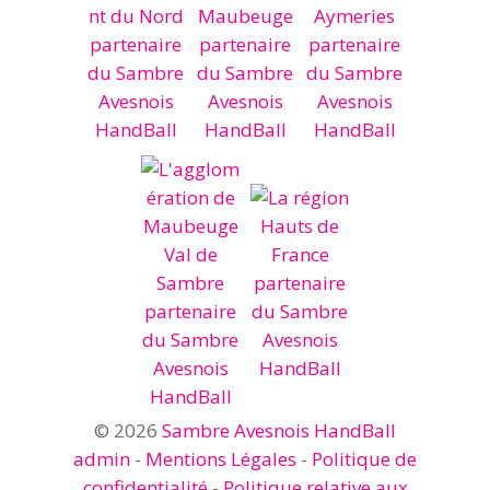
© 2026
Sambre Avesnois HandBall
admin
-
Mentions Légales
-
Politique de
confidentialité
-
Politique relative aux