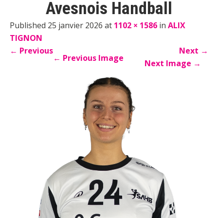
Avesnois Handball
Published 25 janvier 2026 at
1102 × 1586
in
ALIX
TIGNON
←
Previous
Next
→
←
Previous Image
Next Image
→