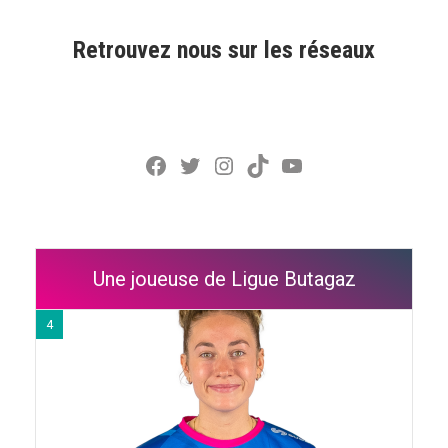
Retrouvez nous sur les réseaux
Facebook
Twitter
Instagram
TikTok
YouTube
Une joueuse de Ligue Butagaz
4