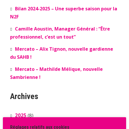
Bilan 2024-2025 – Une superbe saison pour la
N2F
Camille Aoustin, Manager Général : “Être
professionnel, c’est un tout”
Mercato – Alix Tignon, nouvelle gardienne
du SAHB !
Mercato – Mathilde Mélique, nouvelle
Sambrienne !
Archives
2025
(8)
Réglages relatifs aux cookies
2024
(34)