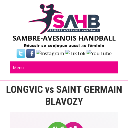
Skip
to
content
SAMBRE-AVESNOIS HANDBALL
Réussir se conjugue aussi au féminin
Menu
LONGVIC vs SAINT GERMAIN
BLAVOZY