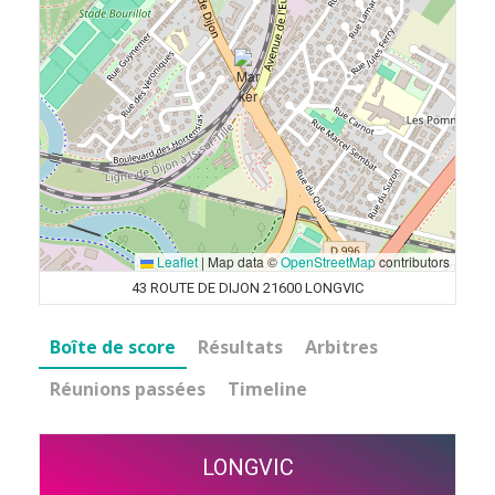
Leaflet
|
Map data ©
OpenStreetMap
contributors
43 ROUTE DE DIJON 21600 LONGVIC
Boîte de score
Résultats
Arbitres
Réunions passées
Timeline
LONGVIC