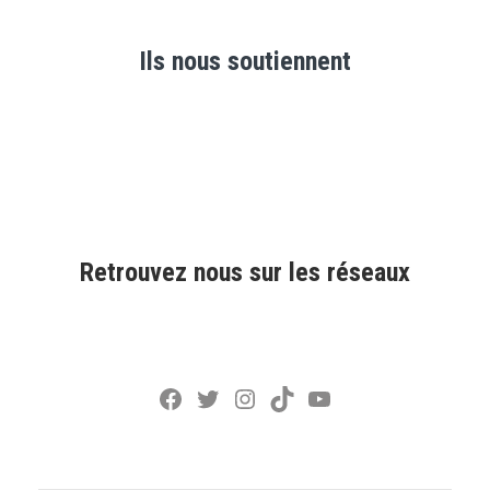
Ils nous soutiennent
Retrouvez nous sur les réseaux
Facebook
Twitter
Instagram
TikTok
YouTube