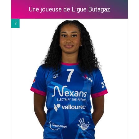
Une joueuse de Ligue Butagaz
7