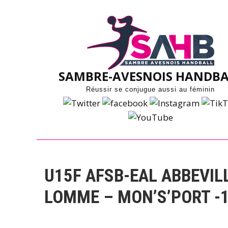
Skip
to
content
SAMBRE-AVESNOIS HANDBA
Réussir se conjugue aussi au féminin
U15F AFSB-EAL ABBEVIL
LOMME – MON’S’PORT -