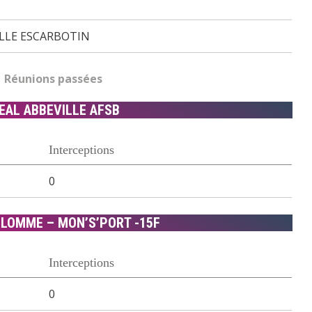
ILLE ESCARBOTIN
Réunions passées
EAL ABBEVILLE AFSB
Interceptions
0
 LOMME – MON’S’PORT -15F
Interceptions
0