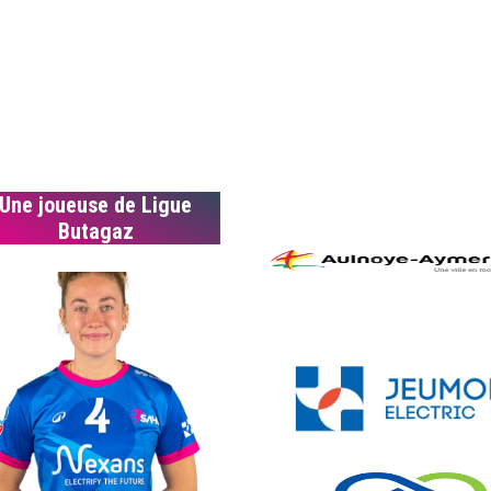
Une joueuse de Ligue
Butagaz