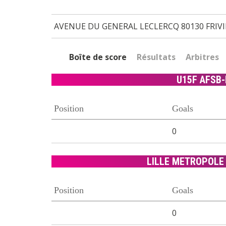
AVENUE DU GENERAL LECLERCQ 80130 FRIV
Boîte de score
Résultats
Arbitres
U15F AFSB-
Position
Goals
0
LILLE METROPOLE
Position
Goals
0