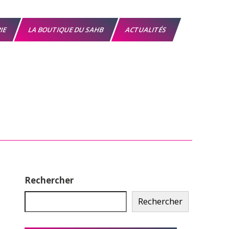
RIE
LA BOUTIQUE DU SAHB
ACTUALITÉS
Rechercher
Rechercher