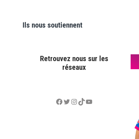
Ils nous soutiennent
Retrouvez nous sur les
réseaux
Facebook
Twitter
Instagram
TikTok
YouTube