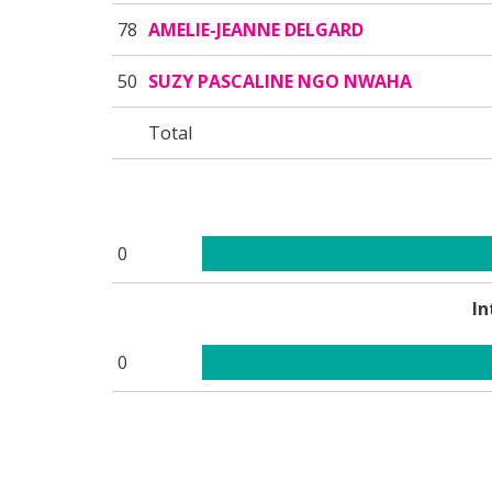
78
AMELIE-JEANNE DELGARD
50
SUZY PASCALINE NGO NWAHA
Total
0
In
0