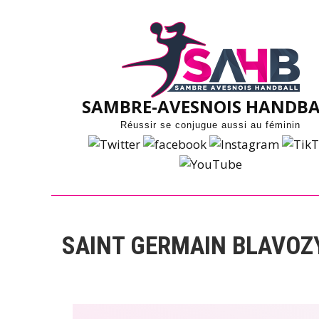
Skip
to
content
SAMBRE-AVESNOIS HANDBA
Réussir se conjugue aussi au féminin
SAINT GERMAIN BLAVO