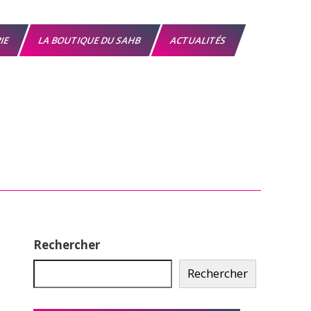
RIE
LA BOUTIQUE DU SAHB
ACTUALITÉS
Rechercher
Rechercher