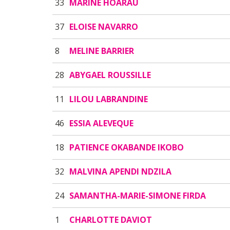
33
MARINE HOARAU
37
ELOISE NAVARRO
8
MELINE BARRIER
28
ABYGAEL ROUSSILLE
11
LILOU LABRANDINE
46
ESSIA ALEVEQUE
18
PATIENCE OKABANDE IKOBO
32
MALVINA APENDI NDZILA
24
SAMANTHA-MARIE-SIMONE FIRDA
1
CHARLOTTE DAVIOT