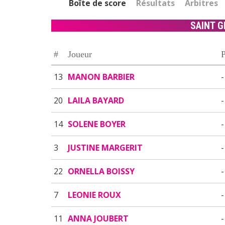
Boîte de score
Résultats
Arbitres
SAINT 
#
Joueur
P
13
MANON BARBIER
-
20
LAILA BAYARD
-
14
SOLENE BOYER
-
3
JUSTINE MARGERIT
-
22
ORNELLA BOISSY
-
7
LEONIE ROUX
-
11
ANNA JOUBERT
-