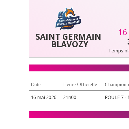
16
SAINT GERMAIN 
BLAVOZY
Temps pl
Date
Heure Officielle
Championn
16 mai 2026
21h00
POULE 7 - 