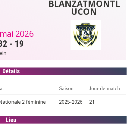
BLANZATMONTL
UCON
 mai 2026
32
-
19
ein
Détails
at
Saison
Jour de match
Nationale 2 féminine
2025-2026
21
Lieu