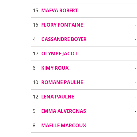
15
MAEVA ROBERT
-
16
FLORY FONTAINE
-
4
CASSANDRE BOYER
-
17
OLYMPE JACOT
-
6
KIMY ROUX
-
10
ROMANE PAULHE
-
12
LENA PAULHE
-
5
EMMA ALVERGNAS
-
8
MAELLE MARCOUX
-