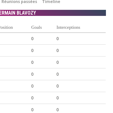
Réunions passées
Timeline
GERMAIN BLAVOZY
osition
Goals
Interceptions
0
0
0
0
0
0
0
0
0
0
0
0
0
0