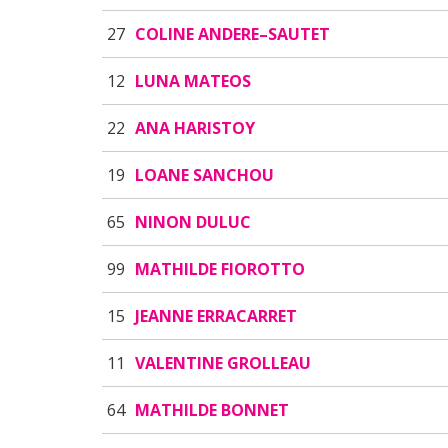
27
COLINE ANDERE–SAUTET
12
LUNA MATEOS
22
ANA HARISTOY
19
LOANE SANCHOU
65
NINON DULUC
99
MATHILDE FIOROTTO
15
JEANNE ERRACARRET
11
VALENTINE GROLLEAU
64
MATHILDE BONNET