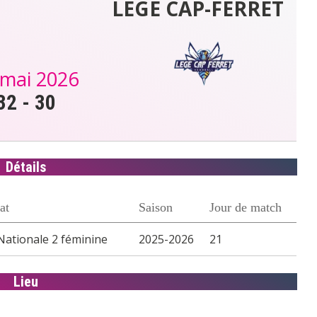
LEGE CAP-FERRET
 mai 2026
32
-
30
Détails
at
Saison
Jour de match
Nationale 2 féminine
2025-2026
21
Lieu