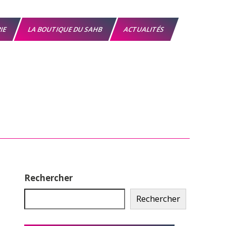
RIE
LA BOUTIQUE DU SAHB
ACTUALITÉS
Rechercher
Rechercher