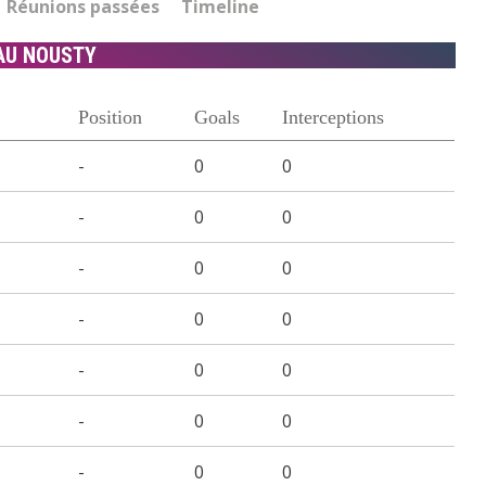
Réunions passées
Timeline
AU NOUSTY
Position
Goals
Interceptions
-
0
0
-
0
0
-
0
0
-
0
0
-
0
0
-
0
0
-
0
0