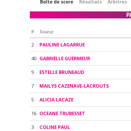
Boîte de score
Résultats
Arbitres
P
#
Joueur
2
PAULINE LAGARRUE
40
GABRIELLE GUERMEUR
9
ESTELLE BRUNEAUD
7
MAILYS CAZENAVE-LACROUTS
5
ALICIA LACAZE
16
OCEANE TRUBESSET
3
COLINE PAUL