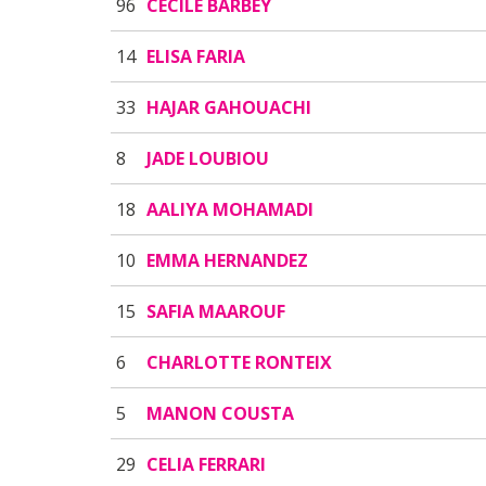
96
CECILE BARBEY
14
ELISA FARIA
33
HAJAR GAHOUACHI
8
JADE LOUBIOU
18
AALIYA MOHAMADI
10
EMMA HERNANDEZ
15
SAFIA MAAROUF
6
CHARLOTTE RONTEIX
5
MANON COUSTA
29
CELIA FERRARI