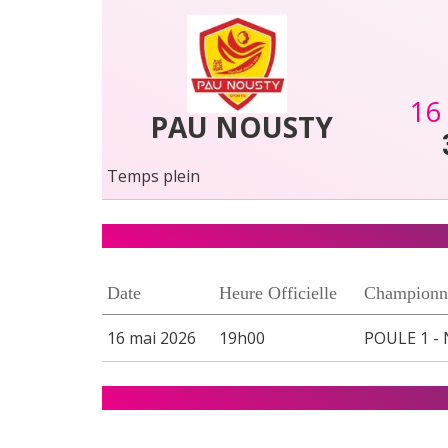
16
PAU NOUSTY
Temps plein
Date
Heure Officielle
Championn
16 mai 2026
19h00
POULE 1 - 