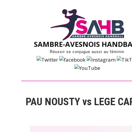
Skip
to
content
SAMBRE-AVESNOIS HANDBA
Réussir se conjugue aussi au féminin
PAU NOUSTY vs LEGE CA