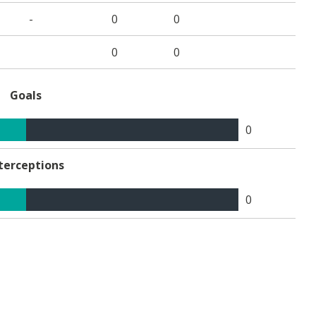
-
0
0
0
0
Goals
0
terceptions
0