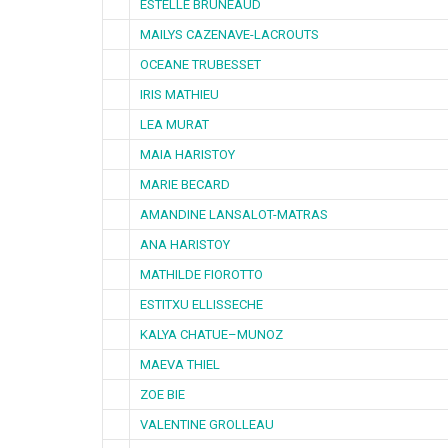
ESTELLE BRUNEAUD
MAILYS CAZENAVE-LACROUTS
OCEANE TRUBESSET
IRIS MATHIEU
LEA MURAT
MAIA HARISTOY
MARIE BECARD
AMANDINE LANSALOT-MATRAS
ANA HARISTOY
MATHILDE FIOROTTO
ESTITXU ELLISSECHE
KALYA CHATUE–MUNOZ
MAEVA THIEL
ZOE BIE
VALENTINE GROLLEAU