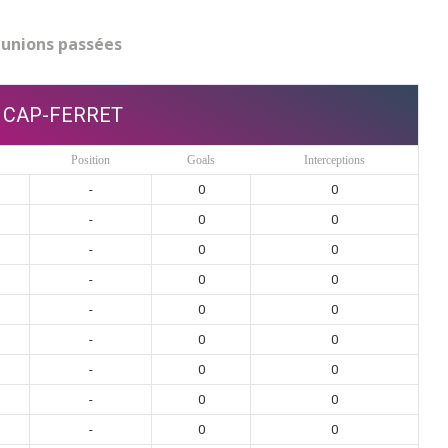
unions passées
 CAP-FERRET
Position
Goals
Interceptions
-
0
0
-
0
0
-
0
0
-
0
0
-
0
0
-
0
0
-
0
0
-
0
0
-
0
0