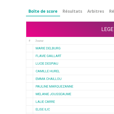
Boîte de score
Résultats
Arbitres
Ré
LEGE
#
Joueur
MARIE DELBURG
FLAVIE GAILLART
LUCIE DESPIAU
CAMILLE HUREL
EMMA CHAILLOU
PAULINE MARQUEZANNE
MELANIE JOUSSEAUME
LALIE CARRE
ELISE ILIC