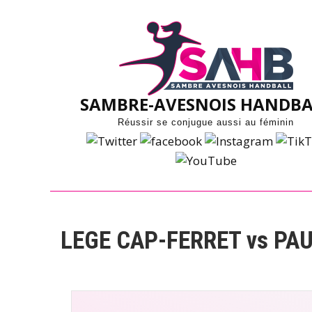
Skip
to
content
SAMBRE-AVESNOIS HANDBA
Réussir se conjugue aussi au féminin
LEGE CAP-FERRET vs PA