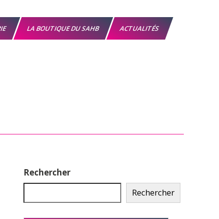
RIE
LA BOUTIQUE DU SAHB
ACTUALITÉS
Rechercher
Rechercher