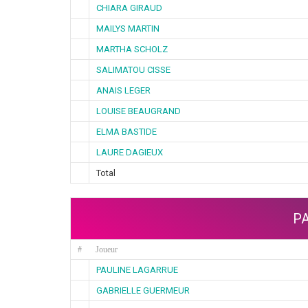
CHIARA GIRAUD
MAILYS MARTIN
MARTHA SCHOLZ
SALIMATOU CISSE
ANAIS LEGER
LOUISE BEAUGRAND
ELMA BASTIDE
LAURE DAGIEUX
Total
P
#
Joueur
PAULINE LAGARRUE
GABRIELLE GUERMEUR