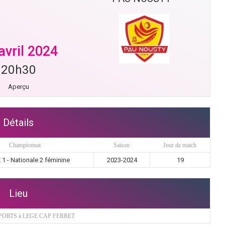
avril 2024
20h30
Aperçu
Détails
Championnat
Saison
Jour de match
1 - Nationale 2 féminine
2023-2024
19
Lieu
PORTS à LEGE CAP FERRET