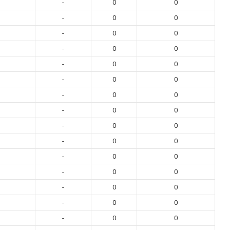
-
0
0
-
0
0
-
0
0
-
0
0
-
0
0
-
0
0
-
0
0
-
0
0
-
0
0
-
0
0
-
0
0
-
0
0
-
0
0
-
0
0
-
0
0