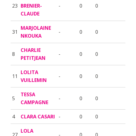
23
BRENIER-
-
0
0
CLAUDE
MARJOLAINE
31
-
0
0
NKOUKA
CHARLIE
8
-
0
0
PETITJEAN
LOLITA
11
-
0
0
VUILLEMIN
TESSA
5
-
0
0
CAMPAGNE
4
CLARA CASARI
-
0
0
LOLA
27
-
0
0