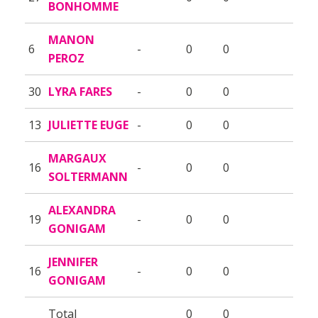
BONHOMME
MANON
6
-
0
0
PEROZ
30
LYRA FARES
-
0
0
13
JULIETTE EUGE
-
0
0
MARGAUX
16
-
0
0
SOLTERMANN
ALEXANDRA
19
-
0
0
GONIGAM
JENNIFER
16
-
0
0
GONIGAM
Total
0
0