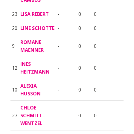
23
LISA REBERT
-
0
0
20
LINE SCHOTTE
-
0
0
ROMANE
9
-
0
0
MAENNER
INES
12
-
0
0
HEITZMANN
ALEXIA
10
-
0
0
HUSSON
CHLOE
27
SCHMITT–
-
0
0
WENTZEL