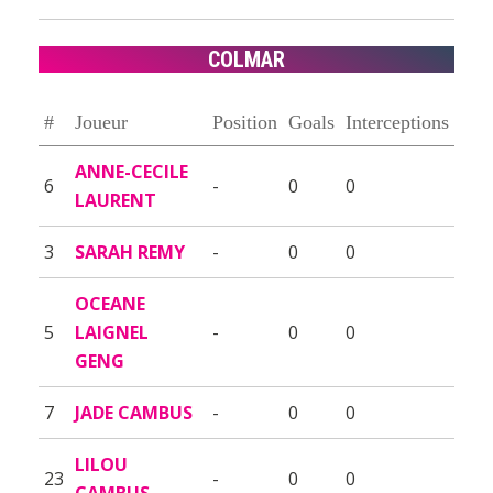
COLMAR
#
Joueur
Position
Goals
Interceptions
ANNE-CECILE
6
-
0
0
LAURENT
3
SARAH REMY
-
0
0
OCEANE
5
LAIGNEL
-
0
0
GENG
7
JADE CAMBUS
-
0
0
LILOU
23
-
0
0
CAMBUS