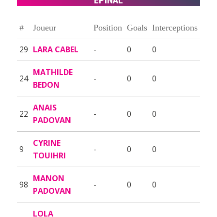
#
Joueur
Position
Goals
Interceptions
29
LARA CABEL
-
0
0
MATHILDE
24
-
0
0
BEDON
ANAIS
22
-
0
0
PADOVAN
CYRINE
9
-
0
0
TOUIHRI
MANON
98
-
0
0
PADOVAN
LOLA