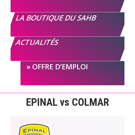
LA BOUTIQUE DU SAHB
ACTUALITÉS
OFFRE D’EMPLOI
EPINAL vs COLMAR