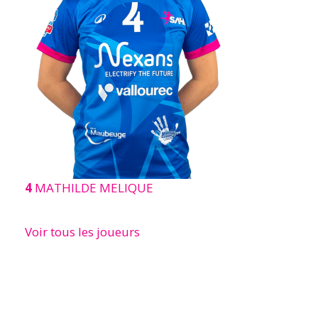
4
MATHILDE MELIQUE
Voir tous les joueurs