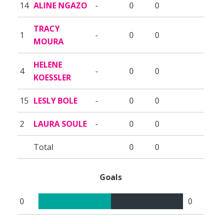
14
ALINE NGAZO
-
0
0
TRACY
1
-
0
0
MOURA
HELENE
4
-
0
0
KOESSLER
15
LESLY BOLE
-
0
0
2
LAURA SOULE
-
0
0
Total
0
0
Goals
0
0