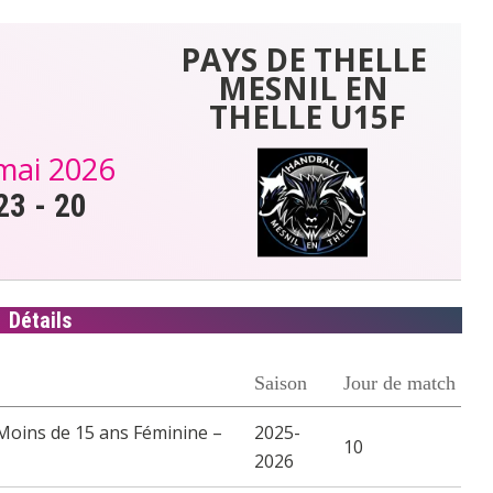
PAYS DE THELLE 
MESNIL EN 
THELLE U15F
mai 2026
23
-
20
Détails
Saison
Jour de match
Moins de 15 ans Féminine –
2025-
10
2026