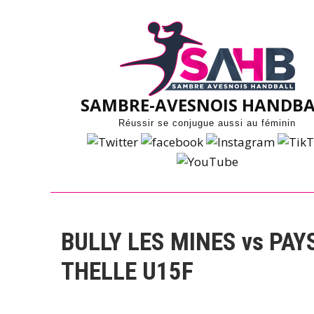
Skip
to
content
SAMBRE-AVESNOIS HANDBA
Réussir se conjugue aussi au féminin
BULLY LES MINES vs PAY
THELLE U15F