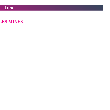
Lieu
LES MINES