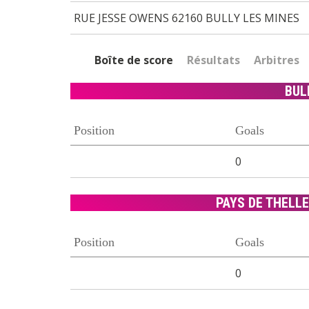
RUE JESSE OWENS 62160 BULLY LES MINES
Boîte de score
Résultats
Arbitres
BUL
Position
Goals
0
PAYS DE THELLE
Position
Goals
0