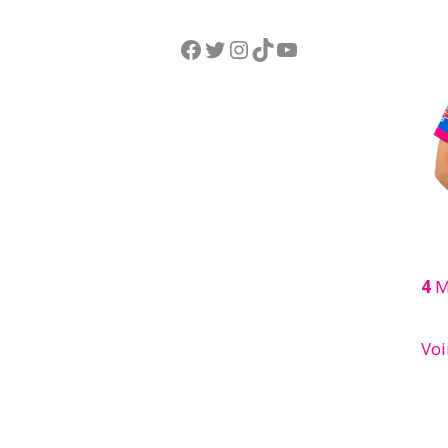
Facebook
Twitter
Instagram
TikTok
YouTube
4
M
Voi