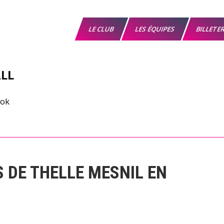
LE CLUB
LES ÉQUIPES
BILLETE
LL
S DE THELLE MESNIL EN