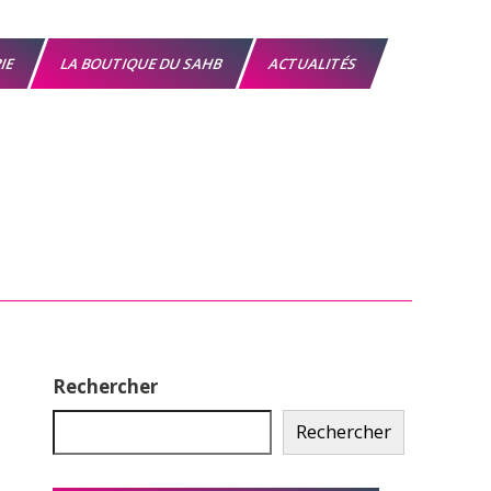
RIE
LA BOUTIQUE DU SAHB
ACTUALITÉS
Rechercher
Rechercher