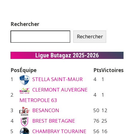
Rechercher
Rechercher
Ligue Butagaz 2025-2026
Pos
Équipe
Pts
Victoires
1
STELLA SAINT-MAUR
4
1
CLERMONT AUVERGNE
2
4
1
METROPOLE 63
3
BESANCON
50
12
4
BREST BRETAGNE
76
25
5
CHAMBRAY TOURAINE
56
16