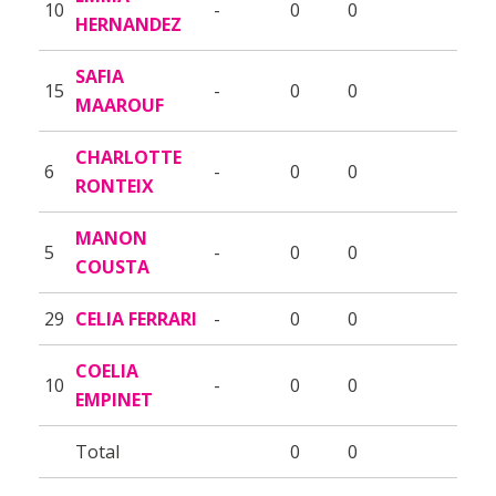
10
-
0
0
HERNANDEZ
SAFIA
15
-
0
0
MAAROUF
CHARLOTTE
6
-
0
0
RONTEIX
MANON
5
-
0
0
COUSTA
29
CELIA FERRARI
-
0
0
COELIA
10
-
0
0
EMPINET
Total
0
0