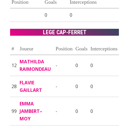
Position
Goals
Interceptions
0
0
LEGE CAP-FERRET
#
Joueur
Position
Goals
Interceptions
MATHILDA
12
-
0
0
RAIMONDEAU
FLAVIE
28
-
0
0
GAILLART
EMMA
99
JAMBERT–
-
0
0
MOY