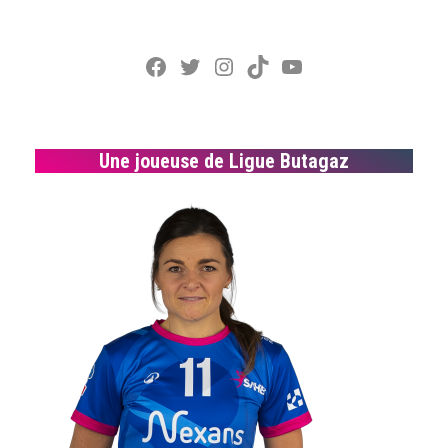
Facebook
Twitter
Instagram
TikTok
YouTube
Une joueuse de Ligue Butagaz