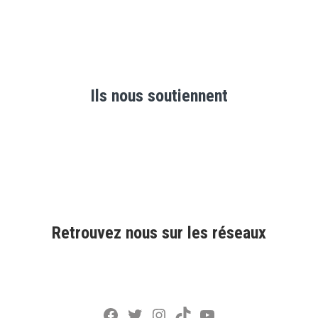
Ils nous soutiennent
Retrouvez nous sur les réseaux
Facebook
Twitter
Instagram
TikTok
YouTube