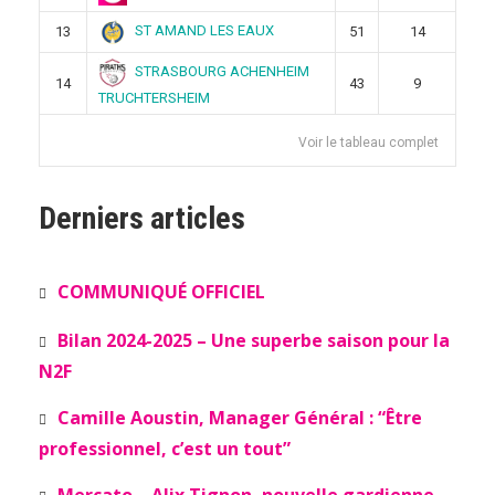
ST AMAND LES EAUX
13
51
14
STRASBOURG ACHENHEIM
14
43
9
TRUCHTERSHEIM
Voir le tableau complet
Derniers articles
COMMUNIQUÉ OFFICIEL
Bilan 2024-2025 – Une superbe saison pour la
N2F
Camille Aoustin, Manager Général : “Être
professionnel, c’est un tout”
Mercato – Alix Tignon, nouvelle gardienne