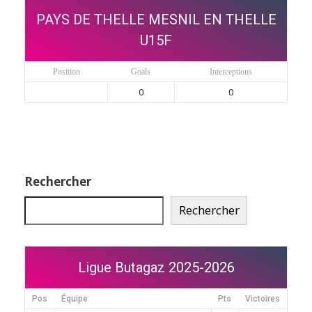
PAYS DE THELLE MESNIL EN THELLE
U15F
Position
Goals
Interceptions
0
0
Rechercher
Rechercher
Ligue Butagaz 2025-2026
Pos
Équipe
Pts
Victoires