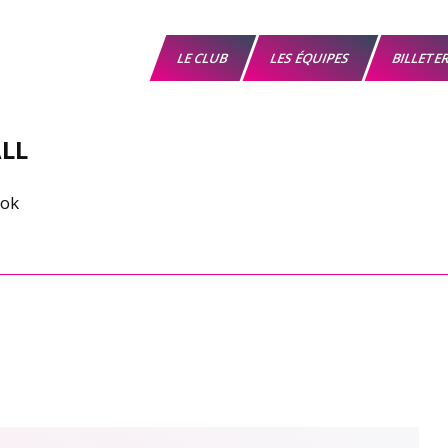
LE CLUB
LES ÉQUIPES
BILLETE
LL