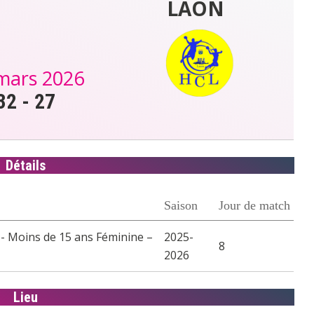
LAON
mars 2026
32
-
27
Détails
Saison
Jour de match
- Moins de 15 ans Féminine –
2025-
8
2026
Lieu