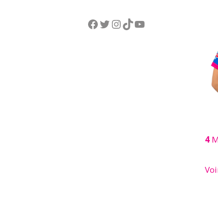
Facebook
Twitter
Instagram
TikTok
YouTube
4
M
Voi