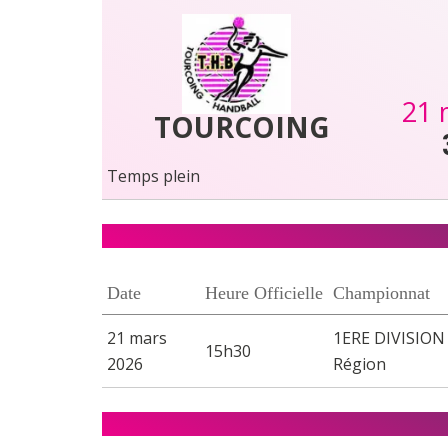
21 
TOURCOING
Temps plein
Date
Heure Officielle
Championnat
21 mars
1ERE DIVISION 
15h30
2026
Région