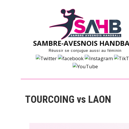
Skip
to
content
SAMBRE-AVESNOIS HANDBA
Réussir se conjugue aussi au féminin
TOURCOING vs LAON