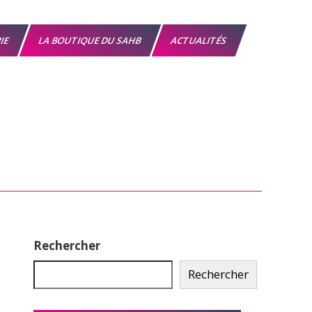
RIE
LA BOUTIQUE DU SAHB
ACTUALITÉS
Rechercher
Rechercher