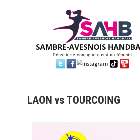
Skip
to
content
SAMBRE-AVESNOIS HANDBA
Réussir se conjugue aussi au féminin
LAON vs TOURCOING