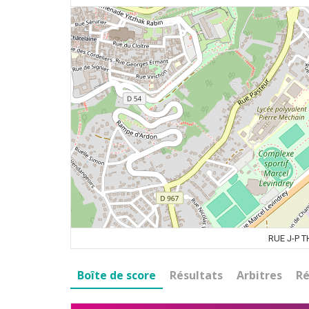
RUE J-P 
Boîte de score
Résultats
Arbitres
Ré