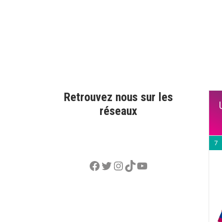
Retrouvez nous sur les
réseaux
7
Facebook
Twitter
Instagram
TikTok
YouTube