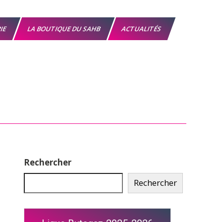
RIE
LA BOUTIQUE DU SAHB
ACTUALITÉS
Rechercher
Rechercher