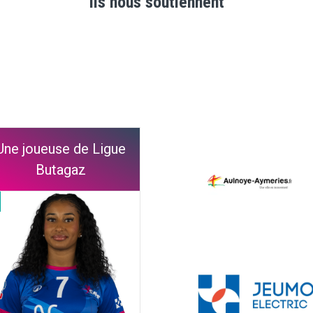
Ils nous soutiennent
Une joueuse de Ligue
Butagaz