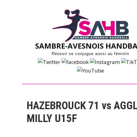
Skip
to
content
SAMBRE-AVESNOIS HANDBA
Réussir se conjugue aussi au féminin
HAZEBROUCK 71 vs AGG
MILLY U15F