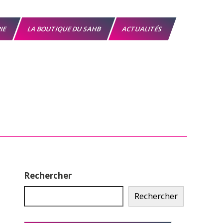
RIE
LA BOUTIQUE DU SAHB
ACTUALITÉS
Rechercher
Rechercher