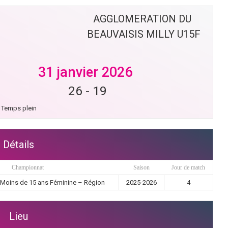
AGGLOMERATION DU 
BEAUVAISIS MILLY U15F
31 janvier 2026
26
-
19
Temps plein
Détails
Championnat
Saison
Jour de match
 Moins de 15 ans Féminine – Région
2025-2026
4
Lieu