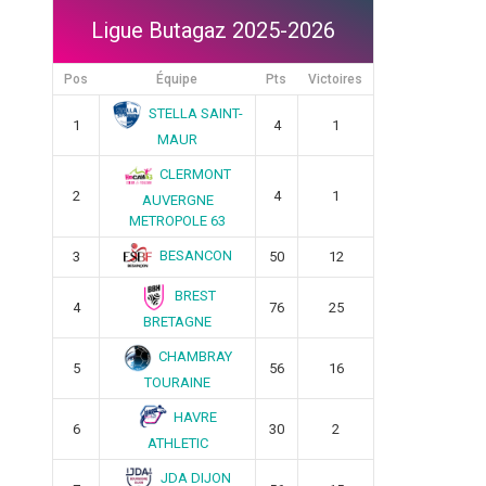
Ligue Butagaz 2025-2026
Pos
Équipe
Pts
Victoires
STELLA SAINT-
1
4
1
MAUR
CLERMONT
2
4
1
AUVERGNE
METROPOLE 63
BESANCON
3
50
12
BREST
4
76
25
BRETAGNE
CHAMBRAY
5
56
16
TOURAINE
HAVRE
6
30
2
ATHLETIC
JDA DIJON