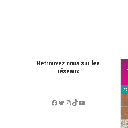
Retrouvez nous sur les
réseaux
27
Facebook
Twitter
Instagram
TikTok
YouTube