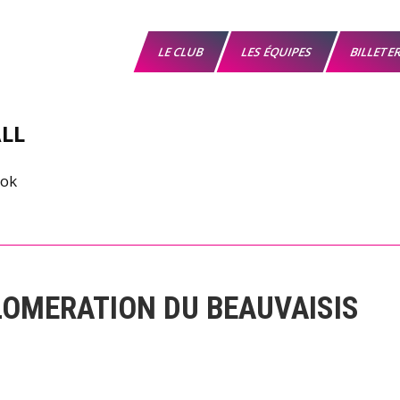
LE CLUB
LES ÉQUIPES
BILLETE
LL
LOMERATION DU BEAUVAISIS