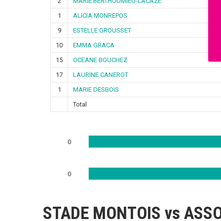
2
MARIE BERTHOUMIEU-LACAZE
1
ALICIA MONREPOS
9
ESTELLE GROUSSET
10
EMMA GRACA
15
OCEANE BOUCHEZ
17
LAURINE CANEROT
1
MARIE DESBOIS
Total
0
0
STADE MONTOIS vs ASS