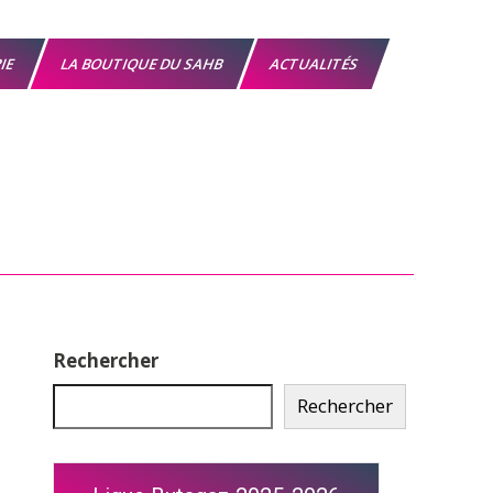
RIE
LA BOUTIQUE DU SAHB
ACTUALITÉS
Rechercher
Rechercher