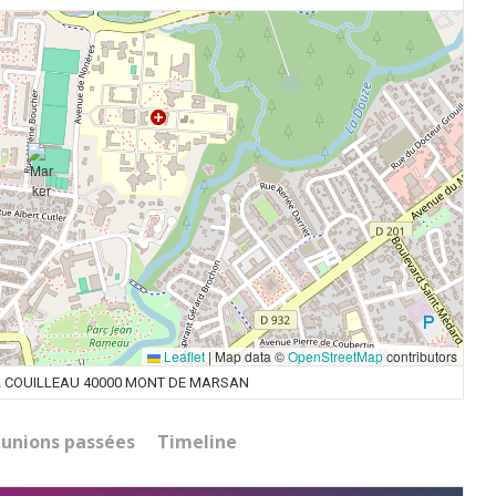
Leaflet
|
Map data ©
OpenStreetMap
contributors
L COUILLEAU 40000 MONT DE MARSAN
unions passées
Timeline