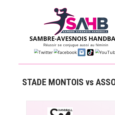
Skip
to
content
SAMBRE-AVESNOIS HANDBA
Réussir se conjugue aussi au féminin
STADE MONTOIS vs ASS