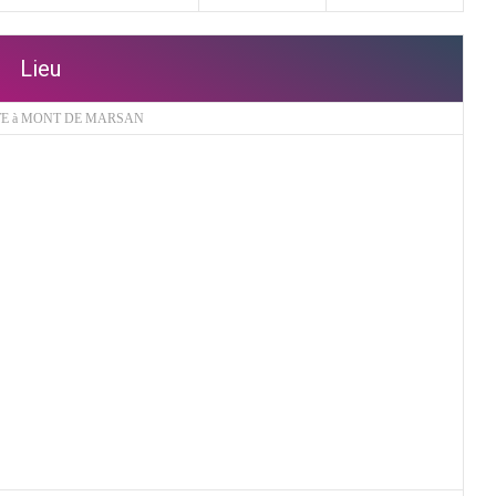
Lieu
TE à MONT DE MARSAN