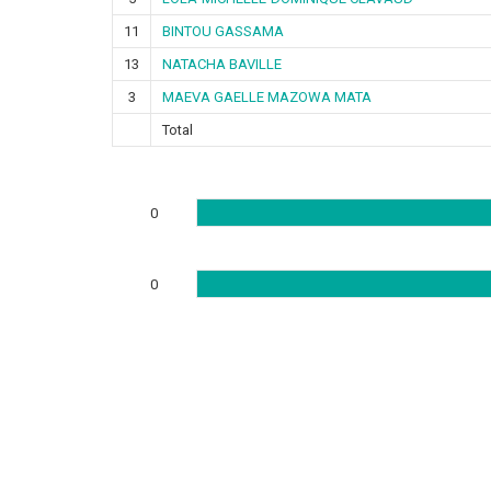
11
BINTOU GASSAMA
13
NATACHA BAVILLE
3
MAEVA GAELLE MAZOWA MATA
Total
0
0