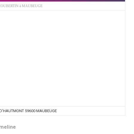
 COUBERTIN à MAUBEUGE
E D'HAUTMONT 59600 MAUBEUGE
meline