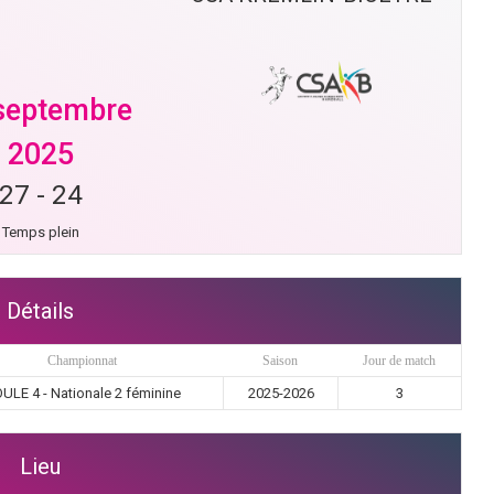
septembre
2025
27
-
24
Temps plein
Détails
Championnat
Saison
Jour de match
ULE 4 - Nationale 2 féminine
2025-2026
3
Lieu