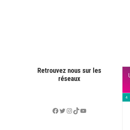
Retrouvez nous sur les
réseaux
4
Facebook
Twitter
Instagram
TikTok
YouTube