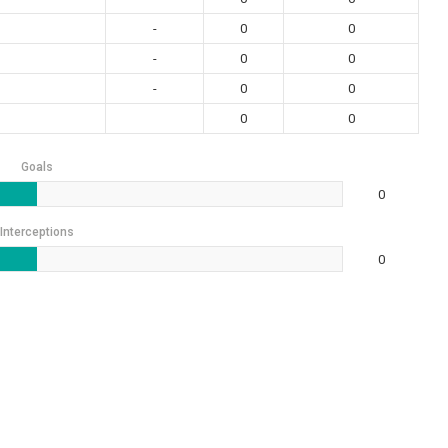
-
0
0
-
0
0
-
0
0
0
0
Goals
0
Interceptions
0