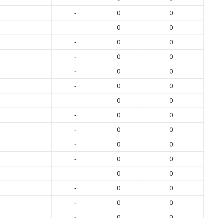
-
0
0
-
0
0
-
0
0
-
0
0
-
0
0
-
0
0
-
0
0
-
0
0
-
0
0
-
0
0
-
0
0
-
0
0
-
0
0
-
0
0
-
0
0