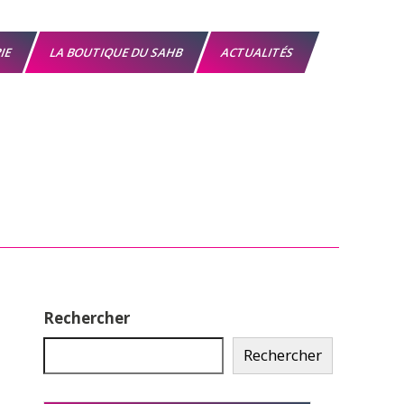
RIE
LA BOUTIQUE DU SAHB
ACTUALITÉS
Rechercher
Rechercher