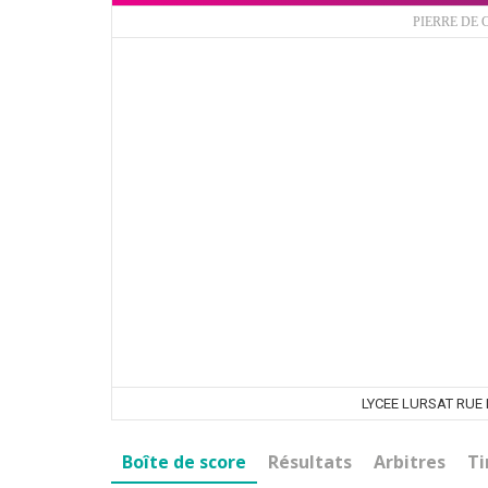
PIERRE DE
LYCEE LURSAT RU
Boîte de score
Résultats
Arbitres
Ti