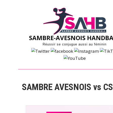
Skip
to
content
SAMBRE-AVESNOIS HANDBA
Réussir se conjugue aussi au féminin
SAMBRE AVESNOIS vs CS