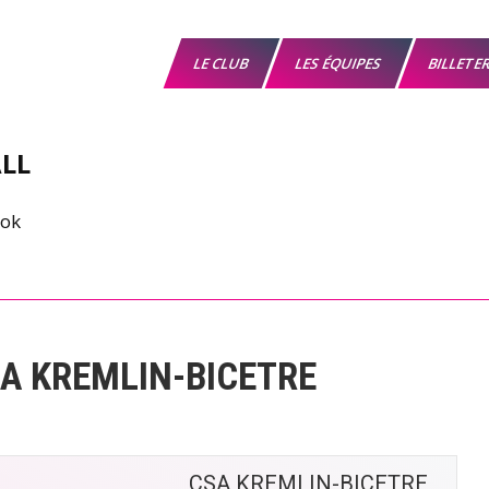
LE CLUB
LES ÉQUIPES
BILLETE
LL
A KREMLIN-BICETRE
CSA KREMLIN-BICETRE