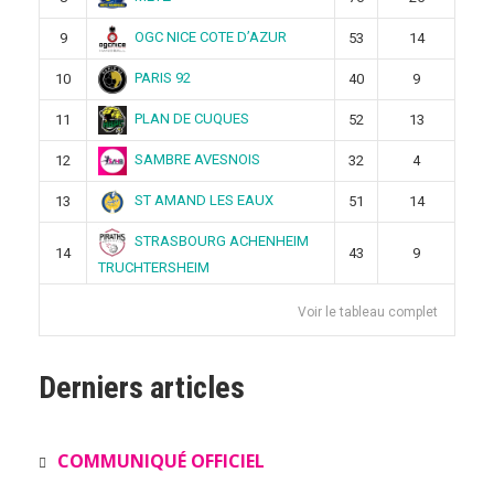
OGC NICE COTE D’AZUR
9
53
14
PARIS 92
10
40
9
PLAN DE CUQUES
11
52
13
SAMBRE AVESNOIS
12
32
4
ST AMAND LES EAUX
13
51
14
STRASBOURG ACHENHEIM
14
43
9
TRUCHTERSHEIM
Voir le tableau complet
Derniers articles
COMMUNIQUÉ OFFICIEL