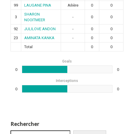
99
LAUGANE PINA
Ailière
0
0
SHARON
3
-
0
0
NOOITMEER
92
JULILOVE ANDON
-
0
0
23
AMINATA KANKA
-
0
0
Total
0
0
Goals
0
0
Interceptions
0
0
Rechercher